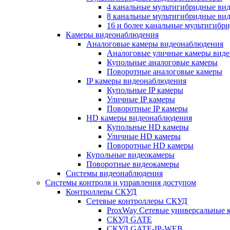
4 канальные мультигибридные ви
8 канальные мультигибридные ви
16 и более канальные мультигибр
Камеры видеонаблюдения
Аналоговые камеры видеонаблюдения
Аналоговые уличные камеры вид
Купольные аналоговые камеры
Поворотные аналоговые камеры
IP камеры видеонаблюдения
Купольные IP камеры
Уличные IP камеры
Поворотные IP камеры
HD камеры видеонаблюдения
Купольные HD камеры
Уличные HD камеры
Поворотные HD камеры
Купольные видеокамеры
Поворотные видеокамеры
Системы видеонаблюдения
Системы контроля и управления доступом
Контроллеры СКУД
Сетевые контроллеры СКУД
ProxWay Сетевые универсальные 
СКУД GATE
СКУД GATE-IP-WEB