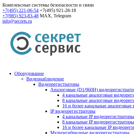
Комплексные системы безопасности и связи
+7(495) 221-06-54
+7(495) 921-28-18
+7(985) 923-83-48
MAX, Telegram
info@secrets.ru
Оборудование
Видеонаблюдение
Видеорегистраторы
Аналоговые (D1/960H) видеорегистрат
4 канальные аналоговые видеорег
8 канальные аналоговые видеорег
16 и более канальные аналоговые
IP видеорегистраторы
4 канальные IP видеорегистраторы
8 канальные IP видеорегистраторы
16 и более канальные IP видеорег
Мультигибридные видеорегистраторы