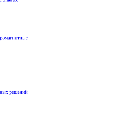
тромагнитные
чных решений