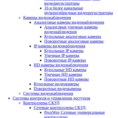
видеорегистраторы
16 и более канальные
мультигибридные видеорегистраторы
Камеры видеонаблюдения
Аналоговые камеры видеонаблюдения
Аналоговые уличные камеры
видеонаблюдения
Купольные аналоговые камеры
Поворотные аналоговые камеры
IP камеры видеонаблюдения
Купольные IP камеры
Уличные IP камеры
Поворотные IP камеры
HD камеры видеонаблюдения
Купольные HD камеры
Уличные HD камеры
Поворотные HD камеры
Купольные видеокамеры
Поворотные видеокамеры
Системы видеонаблюдения
Системы контроля и управления доступом
Контроллеры СКУД
Сетевые контроллеры СКУД
ProxWay Сетевые универсальные
контроллеры