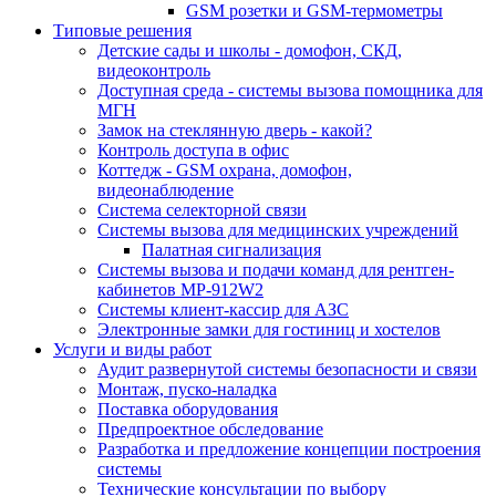
GSM розетки и GSM-термометры
Типовые решения
Детские сады и школы - домофон, СКД,
видеоконтроль
Доступная среда - системы вызова помощника для
МГН
Замок на стеклянную дверь - какой?
Контроль доступа в офис
Коттедж - GSM охрана, домофон,
видеонаблюдение
Система селекторной связи
Системы вызова для медицинских учреждений
Палатная сигнализация
Системы вызова и подачи команд для рентген-
кабинетов MP-912W2
Системы клиент-кассир для АЗС
Электронные замки для гостиниц и хостелов
Услуги и виды работ
Аудит развернутой системы безопасности и связи
Монтаж, пуско-наладка
Поставка оборудования
Предпроектное обследование
Разработка и предложение концепции построения
системы
Технические консультации по выбору