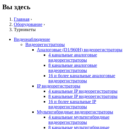
Вы здесь
Главная
›
Оборудование
›
Турникеты
Видеонаблюдение
Видеорегистраторы
Аналоговые (D1/960H) видеорегистраторы
4 канальные аналоговые
видеорегистраторы
8 канальные аналоговые
видеорегистраторы
16 и более канальные аналоговые
видеорегистраторы
IP видеорегистраторы
4 канальные IP видеорегистраторы
8 канальные IP видеорегистраторы
16 и более канальные IP
видеорегистраторы
Мультигибридные видеорегистраторы
4 канальные мультигибридные
видеорегистраторы
8 канальные мультигибридные