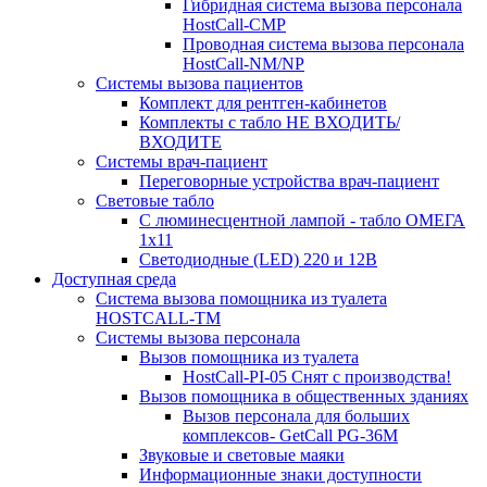
Гибридная система вызова персонала
HostCall-CMP
Проводная система вызова персонала
HostCall-NM/NP
Системы вызова пациентов
Комплект для рентген-кабинетов
Комплекты с табло НЕ ВХОДИТЬ/
ВХОДИТЕ
Системы врач-пациент
Переговорные устройства врач-пациент
Световые табло
С люминесцентной лампой - табло ОМЕГА
1х11
Светодиодные (LED) 220 и 12В
Доступная среда
Система вызова помощника из туалета
HOSTCALL-TM
Системы вызова персонала
Вызов помощника из туалета
HostCall-PI-05 Снят с производства!
Вызов помощника в общественных зданиях
Вызов персонала для больших
комплексов- GetCall PG-36M
Звуковые и световые маяки
Информационные знаки доступности