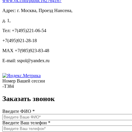
www.vk.com/public162764167
Адрес: г. Москва, Проезд Нансена,
д. 1,
Тел: +7(495)221-06-54
+7(495)921-28-18
MAX +7(985)923-83-48
E-mail: sspol@yandex.ru
Номер Вашей сессии
-T384
Заказать звонок
Введите ФИО
*
Введите Ваш телефон
*