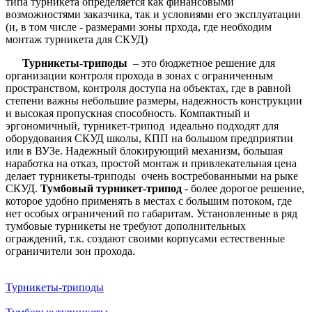
типа турникета определяется как финансовыми
возможностями заказчика, так и условиями его эксплуатации
(и, в том числе - размерами зоны прхода, где необходим
монтаж турникета для СКУД)
Турникеты-триподы
– это бюджетное решение для
организации контроля прохода в зонах с ограниченным
пространством, контроля доступа на объектах, где в равной
степени важны небольшие размеры, надежность конструкции
и высокая пропускная способность. Компактный и
эргономичный, турникет-трипод идеально подходят для
оборудования СКУД школы, КПП на большом предприятии
или в ВУЗе. Надежный блокирующий механизм, большая
наработка на отказ, простой монтаж и привлекательная цена
делает турникеты-триподы очень востребованными на рыке
СКУД.
Тумбовый турникет-трипод
- более дорогое решение,
которое удобно применять в местах с большим потоком, где
нет особых ограничений по габаритам. Установленные в ряд
тумбовые турникеты не требуют дополнительных
ограждений, т.к. создают своими корпусами естественные
ограничители зон прохода.
Турникеты-триподы