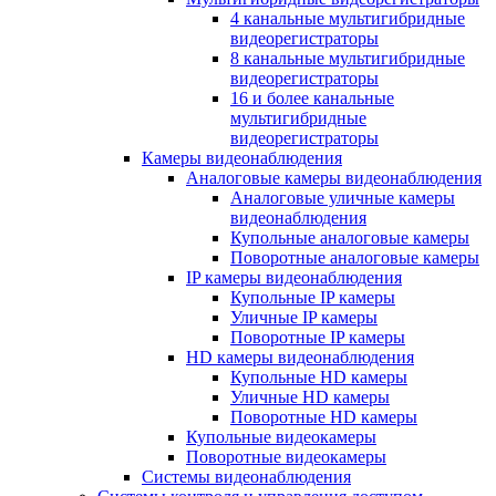
4 канальные мультигибридные
видеорегистраторы
8 канальные мультигибридные
видеорегистраторы
16 и более канальные
мультигибридные
видеорегистраторы
Камеры видеонаблюдения
Аналоговые камеры видеонаблюдения
Аналоговые уличные камеры
видеонаблюдения
Купольные аналоговые камеры
Поворотные аналоговые камеры
IP камеры видеонаблюдения
Купольные IP камеры
Уличные IP камеры
Поворотные IP камеры
HD камеры видеонаблюдения
Купольные HD камеры
Уличные HD камеры
Поворотные HD камеры
Купольные видеокамеры
Поворотные видеокамеры
Системы видеонаблюдения