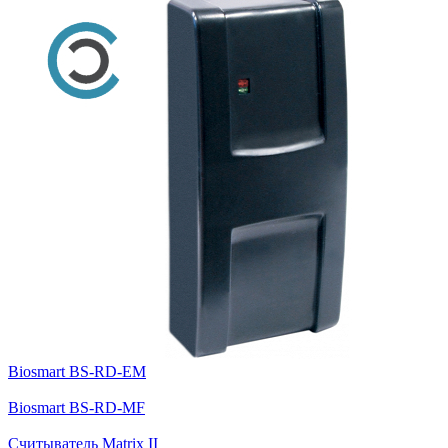
Biosmart BS-RD-EM
Biosmart BS-RD-MF
Cчитыватель Matrix II