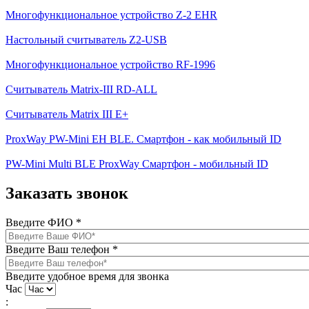
Многофункциональное устройство Z-2 EHR
Настольный считыватель Z2-USB
Многофункциональное устройство RF-1996
Считыватель Matrix-III RD-ALL
Считыватель Matrix III E+
ProxWay PW-Mini EH BLE. Смартфон - как мобильный ID
PW-Mini Multi BLE ProxWay Смартфон - мобильный ID
Заказать звонок
Введите ФИО
*
Введите Ваш телефон
*
Введите удобное время для звонка
Час
: