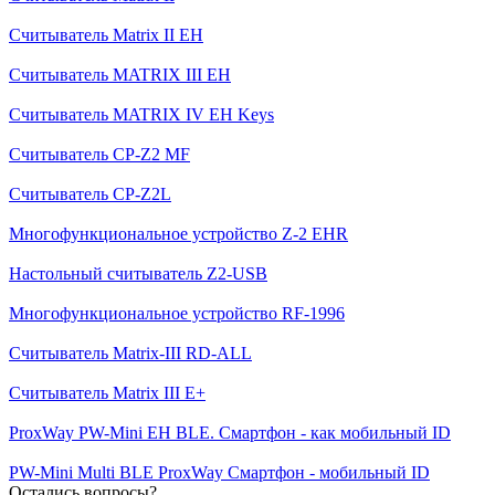
Считыватель Matrix II EH
Считыватель MATRIX III EH
Считыватель MATRIX IV EH Keys
Cчитыватель CP-Z2 MF
Считыватель СP-Z2L
Многофункциональное устройство Z-2 EHR
Настольный считыватель Z2-USB
Многофункциональное устройство RF-1996
Считыватель Matrix-III RD-ALL
Считыватель Matrix III E+
ProxWay PW-Mini EH BLE. Смартфон - как мобильный ID
PW-Mini Multi BLE ProxWay Смартфон - мобильный ID
Остались вопросы?