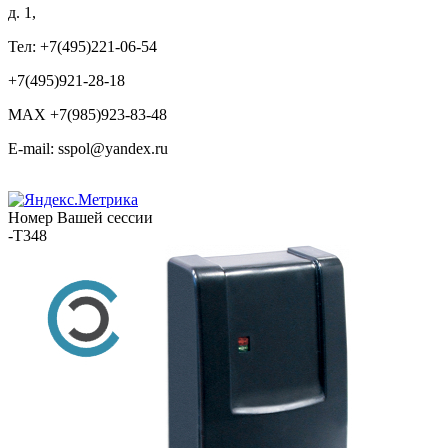
д. 1,
Тел: +7(495)221-06-54
+7(495)921-28-18
MAX +7(985)923-83-48
E-mail: sspol@yandex.ru
Номер Вашей сессии
-T348