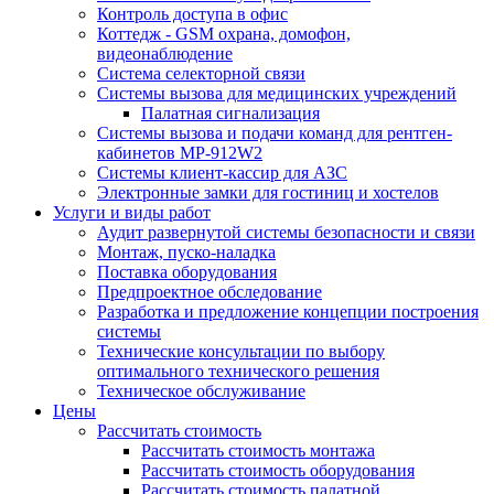
Контроль доступа в офис
Коттедж - GSM охрана, домофон,
видеонаблюдение
Система селекторной связи
Системы вызова для медицинских учреждений
Палатная сигнализация
Системы вызова и подачи команд для рентген-
кабинетов MP-912W2
Системы клиент-кассир для АЗС
Электронные замки для гостиниц и хостелов
Услуги и виды работ
Аудит развернутой системы безопасности и связи
Монтаж, пуско-наладка
Поставка оборудования
Предпроектное обследование
Разработка и предложение концепции построения
системы
Технические консультации по выбору
оптимального технического решения
Техническое обслуживание
Цены
Рассчитать стоимость
Рассчитать стоимость монтажа
Рассчитать стоимость оборудования
Рассчитать стоимость палатной