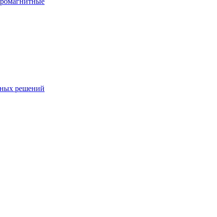
тромагнитные
чных решений