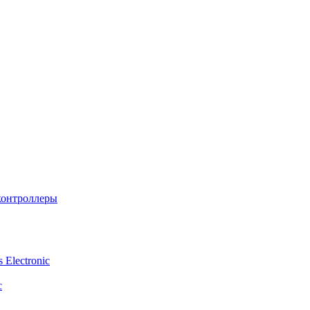
контроллеры
Electronic
c