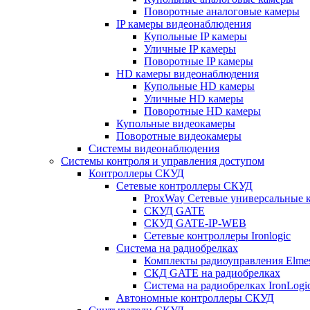
Поворотные аналоговые камеры
IP камеры видеонаблюдения
Купольные IP камеры
Уличные IP камеры
Поворотные IP камеры
HD камеры видеонаблюдения
Купольные HD камеры
Уличные HD камеры
Поворотные HD камеры
Купольные видеокамеры
Поворотные видеокамеры
Системы видеонаблюдения
Системы контроля и управления доступом
Контроллеры СКУД
Сетевые контроллеры СКУД
ProxWay Сетевые универсальные 
СКУД GATE
СКУД GATE-IP-WEB
Сетевые контроллеры Ironlogic
Система на радиобрелках
Комплекты радиоуправления Elmes 
СКД GATE на радиобрелках
Система на радиобрелках IronLogi
Автономные контроллеры СКУД