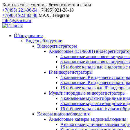
Комплексные системы безопасности и связи
+7(495) 221-06-54
+7(495) 921-28-18
+7(985) 923-83-48
MAX, Telegram
info@secrets.ru
Оборудование
Видеонаблюдение
Видеорегистраторы
Аналоговые (D1/960H) видеорегистрат
4 канальные аналоговые видеорег
8 канальные аналоговые видеорег
16 и более канальные аналоговые
IP видеорегистраторы
4 канальные IP видеорегистраторы
8 канальные IP видеорегистраторы
16 и более канальные IP видеорег
Мультигибридные видеорегистраторы
4 канальные мультигибридные ви
8 канальные мультигибридные ви
16 и более канальные мультигибр
Камеры видеонаблюдения
Аналоговые камеры видеонаблюдения
Аналоговые уличные камеры вид
Купольные аналоговые камеры