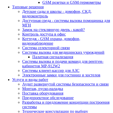
GSM розетки и GSM-термометры
Типовые решения
Детские сады и школы - домофон, СКД,
видеоконтроль
Доступная среда - системы вызова помощника для
МГН
Замок на стеклянную дверь - какой?
Контроль доступа в офис
Коттедж - GSM охрана, домофон,
видеонаблюдение
Система селекторной связи
Системы вызова для медицинских учреждений
Палатная сигнализация
Системы вызова и подачи команд для рентген-
кабинетов MP-912W2
Системы клиент-кассир для АЗС
Электронные замки для гостиниц и хостелов
Услуги и виды работ
Аудит развернутой системы безопасности и связи
Монтаж, пуско-наладка
Поставка оборудования
Предпроектное обследование
Разработка и предложение концепции построения
системы
Технические консультации по выбору