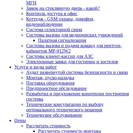
МГН
Замок на стеклянную дверь - какой?
Контроль доступа в офис
Коттедж - GSM охрана, домофон,
видеонаблюдение
Система селекторной связи
Системы вызова для медицинских учреждений
Палатная сигнализация
Системы вызова и подачи команд для рентген-
кабинетов MP-912W2
Системы клиент-кассир для АЗС
Электронные замки для гостиниц и хостелов
Услуги и виды работ
Аудит развернутой системы безопасности и связи
Монтаж, пуско-наладка
Поставка оборудования
Предпроектное обследование
Разработка и предложение концепции построения
системы
Технические консультации по выбору
оптимального технического решения
Техническое обслуживание
Цены
Рассчитать стоимость
Рассчитать стоимость монтажа