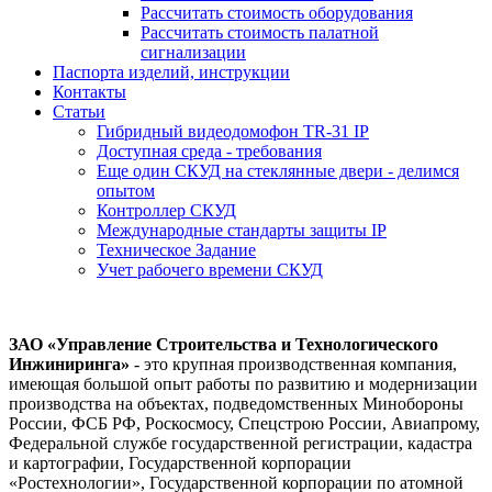
Рассчитать стоимость оборудования
Рассчитать стоимость палатной
сигнализации
Паспорта изделий, инструкции
Контакты
Статьи
Гибридный видеодомофон TR-31 IP
Доступная среда - требования
Еще один СКУД на стеклянные двери - делимся
опытом
Контроллер СКУД
Международные стандарты защиты IP
Техническое Задание
Учет рабочего времени СКУД
ЗАО «Управление Строительства и Технологического
Инжиниринга»
- это крупная производственная компания,
имеющая большой опыт работы по развитию и модернизации
производства на объектах, подведомственных Минобороны
России, ФСБ РФ, Роскосмосу, Спецстрою России, Авиапрому,
Федеральной службе государственной регистрации, кадастра
и картографии, Государственной корпорации
«Ростехнологии», Государственной корпорации по атомной