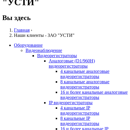
"УСТИ"
Вы здесь
Главная
›
Наши клиенты - ЗАО "УСТИ"
Оборудование
Видеонаблюдение
Видеорегистраторы
Аналоговые (D1/960H)
видеорегистраторы
4 канальные аналоговые
видеорегистраторы
8 канальные аналоговые
видеорегистраторы
16 и более канальные аналоговые
видеорегистраторы
IP видеорегистраторы
4 канальные IP
видеорегистраторы
8 канальные IP
видеорегистраторы
16 и более канальные IP