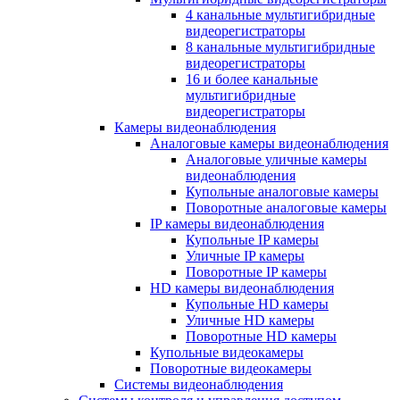
4 канальные мультигибридные
видеорегистраторы
8 канальные мультигибридные
видеорегистраторы
16 и более канальные
мультигибридные
видеорегистраторы
Камеры видеонаблюдения
Аналоговые камеры видеонаблюдения
Аналоговые уличные камеры
видеонаблюдения
Купольные аналоговые камеры
Поворотные аналоговые камеры
IP камеры видеонаблюдения
Купольные IP камеры
Уличные IP камеры
Поворотные IP камеры
HD камеры видеонаблюдения
Купольные HD камеры
Уличные HD камеры
Поворотные HD камеры
Купольные видеокамеры
Поворотные видеокамеры
Системы видеонаблюдения