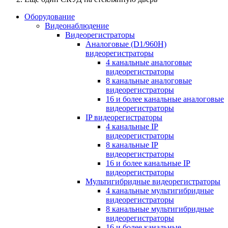
Оборудование
Видеонаблюдение
Видеорегистраторы
Аналоговые (D1/960H)
видеорегистраторы
4 канальные аналоговые
видеорегистраторы
8 канальные аналоговые
видеорегистраторы
16 и более канальные аналоговые
видеорегистраторы
IP видеорегистраторы
4 канальные IP
видеорегистраторы
8 канальные IP
видеорегистраторы
16 и более канальные IP
видеорегистраторы
Мультигибридные видеорегистраторы
4 канальные мультигибридные
видеорегистраторы
8 канальные мультигибридные
видеорегистраторы
16 и более канальные