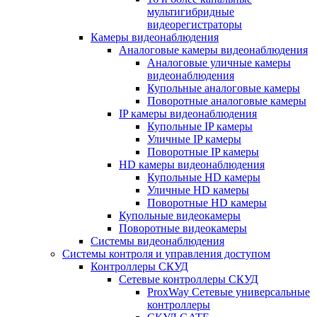
мультигибридные
видеорегистраторы
Камеры видеонаблюдения
Аналоговые камеры видеонаблюдения
Аналоговые уличные камеры
видеонаблюдения
Купольные аналоговые камеры
Поворотные аналоговые камеры
IP камеры видеонаблюдения
Купольные IP камеры
Уличные IP камеры
Поворотные IP камеры
HD камеры видеонаблюдения
Купольные HD камеры
Уличные HD камеры
Поворотные HD камеры
Купольные видеокамеры
Поворотные видеокамеры
Системы видеонаблюдения
Системы контроля и управления доступом
Контроллеры СКУД
Сетевые контроллеры СКУД
ProxWay Сетевые универсальные
контроллеры