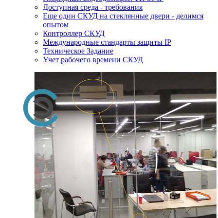
Доступная среда - требования
Еще один СКУД на стеклянные двери - делимся
опытом
Контроллер СКУД
Международные стандарты защиты IP
Техническое Задание
Учет рабочего времени СКУД