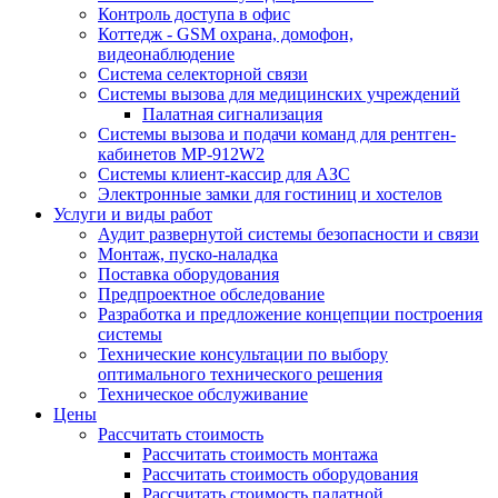
Контроль доступа в офис
Коттедж - GSM охрана, домофон,
видеонаблюдение
Система селекторной связи
Системы вызова для медицинских учреждений
Палатная сигнализация
Системы вызова и подачи команд для рентген-
кабинетов MP-912W2
Системы клиент-кассир для АЗС
Электронные замки для гостиниц и хостелов
Услуги и виды работ
Аудит развернутой системы безопасности и связи
Монтаж, пуско-наладка
Поставка оборудования
Предпроектное обследование
Разработка и предложение концепции построения
системы
Технические консультации по выбору
оптимального технического решения
Техническое обслуживание
Цены
Рассчитать стоимость
Рассчитать стоимость монтажа
Рассчитать стоимость оборудования
Рассчитать стоимость палатной