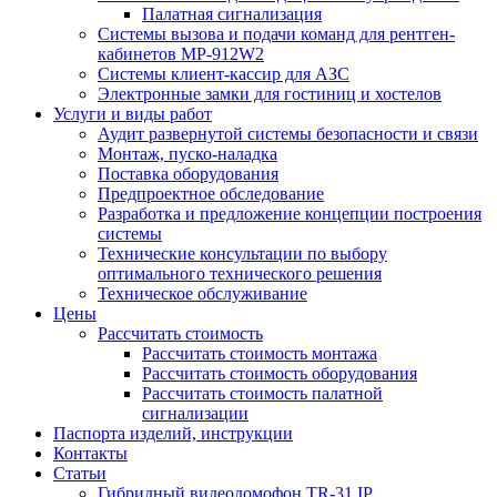
Палатная сигнализация
Системы вызова и подачи команд для рентген-
кабинетов MP-912W2
Системы клиент-кассир для АЗС
Электронные замки для гостиниц и хостелов
Услуги и виды работ
Аудит развернутой системы безопасности и связи
Монтаж, пуско-наладка
Поставка оборудования
Предпроектное обследование
Разработка и предложение концепции построения
системы
Технические консультации по выбору
оптимального технического решения
Техническое обслуживание
Цены
Рассчитать стоимость
Рассчитать стоимость монтажа
Рассчитать стоимость оборудования
Рассчитать стоимость палатной
сигнализации
Паспорта изделий, инструкции
Контакты
Статьи
Гибридный видеодомофон TR-31 IP