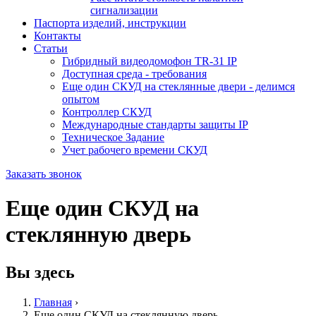
сигнализации
Паспорта изделий, инструкции
Контакты
Статьи
Гибридный видеодомофон TR-31 IP
Доступная среда - требования
Еще один СКУД на стеклянные двери - делимся
опытом
Контроллер СКУД
Международные стандарты защиты IP
Техническое Задание
Учет рабочего времени СКУД
Заказать звонок
Еще один СКУД на
стеклянную дверь
Вы здесь
Главная
›
Еще один СКУД на стеклянную дверь