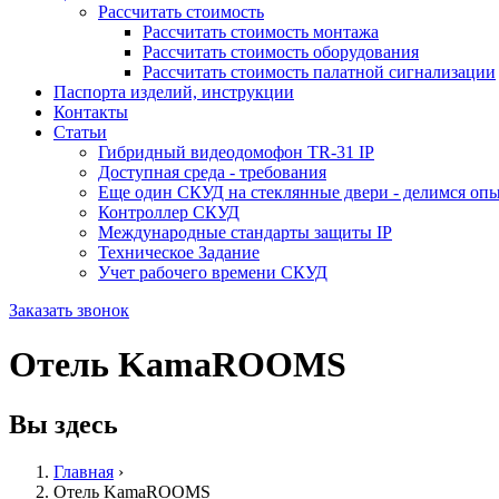
Рассчитать стоимость
Рассчитать стоимость монтажа
Рассчитать стоимость оборудования
Рассчитать стоимость палатной сигнализации
Паспорта изделий, инструкции
Контакты
Статьи
Гибридный видеодомофон TR-31 IP
Доступная среда - требования
Еще один СКУД на стеклянные двери - делимся оп
Контроллер СКУД
Международные стандарты защиты IP
Техническое Задание
Учет рабочего времени СКУД
Заказать звонок
Отель KamaROOMS
Вы здесь
Главная
›
Отель KamaROOMS