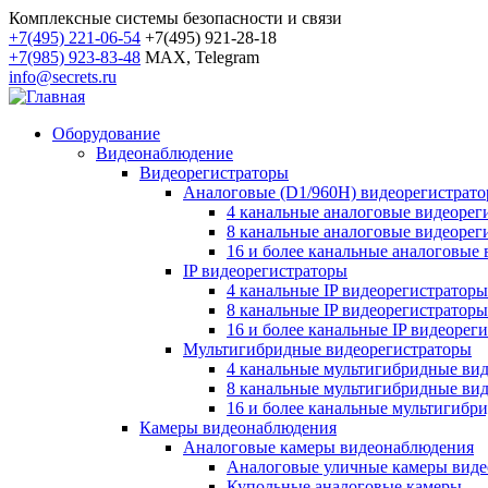
Комплексные системы безопасности и связи
+7(495) 221-06-54
+7(495) 921-28-18
+7(985) 923-83-48
MAX, Telegram
info@secrets.ru
Оборудование
Видеонаблюдение
Видеорегистраторы
Аналоговые (D1/960H) видеорегистрат
4 канальные аналоговые видеорег
8 канальные аналоговые видеорег
16 и более канальные аналоговые
IP видеорегистраторы
4 канальные IP видеорегистраторы
8 канальные IP видеорегистраторы
16 и более канальные IP видеорег
Мультигибридные видеорегистраторы
4 канальные мультигибридные ви
8 канальные мультигибридные ви
16 и более канальные мультигибр
Камеры видеонаблюдения
Аналоговые камеры видеонаблюдения
Аналоговые уличные камеры вид
Купольные аналоговые камеры