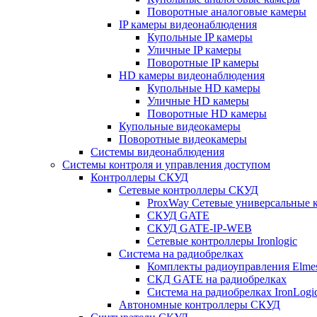
Поворотные аналоговые камеры
IP камеры видеонаблюдения
Купольные IP камеры
Уличные IP камеры
Поворотные IP камеры
HD камеры видеонаблюдения
Купольные HD камеры
Уличные HD камеры
Поворотные HD камеры
Купольные видеокамеры
Поворотные видеокамеры
Системы видеонаблюдения
Системы контроля и управления доступом
Контроллеры СКУД
Сетевые контроллеры СКУД
ProxWay Сетевые универсальные 
СКУД GATE
СКУД GATE-IP-WEB
Сетевые контроллеры Ironlogic
Система на радиобрелках
Комплекты радиоуправления Elmes 
СКД GATE на радиобрелках
Система на радиобрелках IronLogi
Автономные контроллеры СКУД