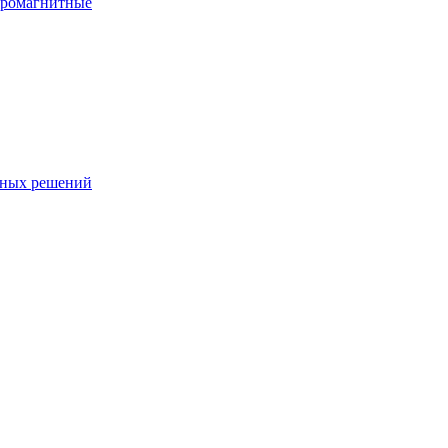
тромагнитные
чных решений