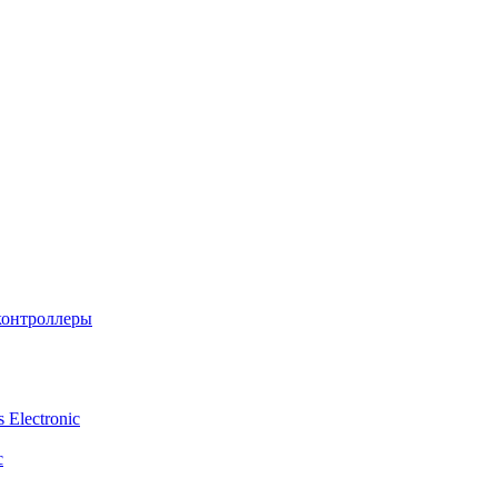
контроллеры
Electronic
c