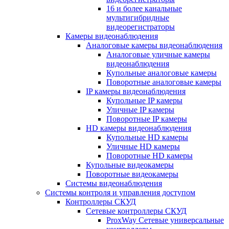
16 и более канальные
мультигибридные
видеорегистраторы
Камеры видеонаблюдения
Аналоговые камеры видеонаблюдения
Аналоговые уличные камеры
видеонаблюдения
Купольные аналоговые камеры
Поворотные аналоговые камеры
IP камеры видеонаблюдения
Купольные IP камеры
Уличные IP камеры
Поворотные IP камеры
HD камеры видеонаблюдения
Купольные HD камеры
Уличные HD камеры
Поворотные HD камеры
Купольные видеокамеры
Поворотные видеокамеры
Системы видеонаблюдения
Системы контроля и управления доступом
Контроллеры СКУД
Сетевые контроллеры СКУД
ProxWay Сетевые универсальные