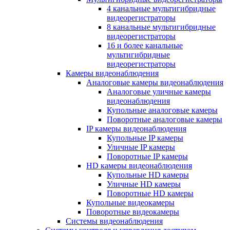
4 канальные мультигибридные
видеорегистраторы
8 канальные мультигибридные
видеорегистраторы
16 и более канальные
мультигибридные
видеорегистраторы
Камеры видеонаблюдения
Аналоговые камеры видеонаблюдения
Аналоговые уличные камеры
видеонаблюдения
Купольные аналоговые камеры
Поворотные аналоговые камеры
IP камеры видеонаблюдения
Купольные IP камеры
Уличные IP камеры
Поворотные IP камеры
HD камеры видеонаблюдения
Купольные HD камеры
Уличные HD камеры
Поворотные HD камеры
Купольные видеокамеры
Поворотные видеокамеры
Системы видеонаблюдения