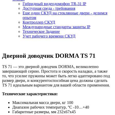
Гибридный видеодомофон TR-31 IP
Доступная среда - требования
Еще один СКУД на стеклянные двери - делимся
опытом
Контроллер СКУД
Международные стандарты защиты IP
Техническое Задание
Учет рабочего времени СКУД
Дверной доводчик DORMA TS 71
TS 71 — это дверной доводчик DORMA, великолепно
завершающий серию. Простота и скорость наладки, а также
то, что усилие пружины может быть легко адаптировано под
размер двери, и конкурентоспособная цена должны сделать
TS 71 идеальным вариантом для вашей области применения.
Технические характеристики:
Максимальная масса двери, кг 100
Диапазон рабочих температур, °С -10…+40
Габаритные размеры, мм 232х67х45