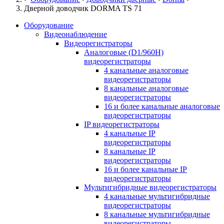
Дверной доводчик DORMA TS 71
Оборудование
Видеонаблюдение
Видеорегистраторы
Аналоговые (D1/960H)
видеорегистраторы
4 канальные аналоговые
видеорегистраторы
8 канальные аналоговые
видеорегистраторы
16 и более канальные аналоговые
видеорегистраторы
IP видеорегистраторы
4 канальные IP
видеорегистраторы
8 канальные IP
видеорегистраторы
16 и более канальные IP
видеорегистраторы
Мультигибридные видеорегистраторы
4 канальные мультигибридные
видеорегистраторы
8 канальные мультигибридные
видеорегистраторы