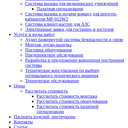
Системы вызова для медицинских учреждений
Палатная сигнализация
Системы вызова и подачи команд для рентген-
кабинетов MP-912W2
Системы клиент-кассир для АЗС
Электронные замки для гостиниц и хостелов
Услуги и виды работ
Аудит развернутой системы безопасности и связи
Монтаж, пуско-наладка
Поставка оборудования
Предпроектное обследование
Разработка и предложение концепции построения
системы
Технические консультации по выбору
оптимального технического решения
Техническое обслуживание
Цены
Рассчитать стоимость
Рассчитать стоимость монтажа
Рассчитать стоимость оборудования
Рассчитать стоимость палатной
сигнализации
Паспорта изделий, инструкции
Контакты
Статьи