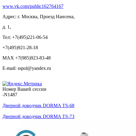
www.vk.com/public162764167
Адрес: г. Москва, Проезд Нансена,
д. 1,
Тел: +7(495)221-06-54
+7(495)921-28-18
MAX +7(985)923-83-48
E-mail: sspol@yandex.ru
Номер Вашей сессии
-N1487
Дверной доводчик DORMA TS-68
Дверной доводчик DORMA TS-73