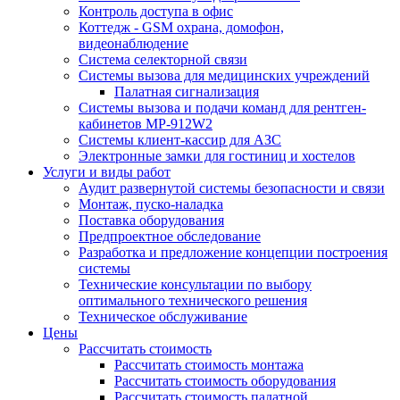
Контроль доступа в офис
Коттедж - GSM охрана, домофон,
видеонаблюдение
Система селекторной связи
Системы вызова для медицинских учреждений
Палатная сигнализация
Системы вызова и подачи команд для рентген-
кабинетов MP-912W2
Системы клиент-кассир для АЗС
Электронные замки для гостиниц и хостелов
Услуги и виды работ
Аудит развернутой системы безопасности и связи
Монтаж, пуско-наладка
Поставка оборудования
Предпроектное обследование
Разработка и предложение концепции построения
системы
Технические консультации по выбору
оптимального технического решения
Техническое обслуживание
Цены
Рассчитать стоимость
Рассчитать стоимость монтажа
Рассчитать стоимость оборудования
Рассчитать стоимость палатной