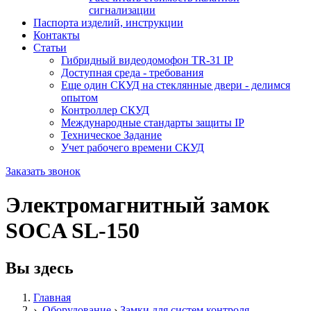
сигнализации
Паспорта изделий, инструкции
Контакты
Статьи
Гибридный видеодомофон TR-31 IP
Доступная среда - требования
Еще один СКУД на стеклянные двери - делимся
опытом
Контроллер СКУД
Международные стандарты защиты IP
Техническое Задание
Учет рабочего времени СКУД
Заказать звонок
Электромагнитный замок
SOCA SL-150
Вы здесь
Главная
›
Оборудование
›
Замки для систем контроля