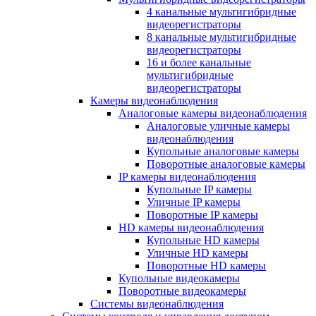
4 канальные мультигибридные
видеорегистраторы
8 канальные мультигибридные
видеорегистраторы
16 и более канальные
мультигибридные
видеорегистраторы
Камеры видеонаблюдения
Аналоговые камеры видеонаблюдения
Аналоговые уличные камеры
видеонаблюдения
Купольные аналоговые камеры
Поворотные аналоговые камеры
IP камеры видеонаблюдения
Купольные IP камеры
Уличные IP камеры
Поворотные IP камеры
HD камеры видеонаблюдения
Купольные HD камеры
Уличные HD камеры
Поворотные HD камеры
Купольные видеокамеры
Поворотные видеокамеры
Системы видеонаблюдения