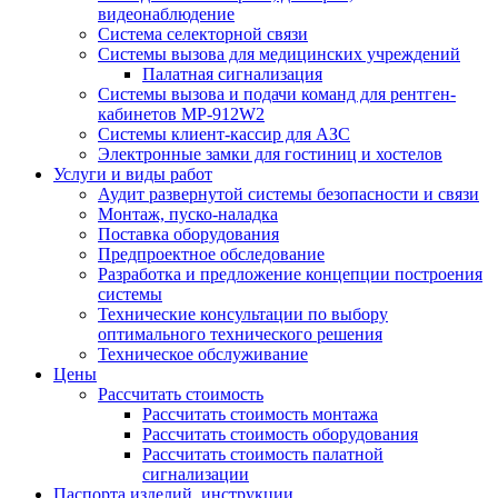
видеонаблюдение
Система селекторной связи
Системы вызова для медицинских учреждений
Палатная сигнализация
Системы вызова и подачи команд для рентген-
кабинетов MP-912W2
Системы клиент-кассир для АЗС
Электронные замки для гостиниц и хостелов
Услуги и виды работ
Аудит развернутой системы безопасности и связи
Монтаж, пуско-наладка
Поставка оборудования
Предпроектное обследование
Разработка и предложение концепции построения
системы
Технические консультации по выбору
оптимального технического решения
Техническое обслуживание
Цены
Рассчитать стоимость
Рассчитать стоимость монтажа
Рассчитать стоимость оборудования
Рассчитать стоимость палатной
сигнализации
Паспорта изделий, инструкции