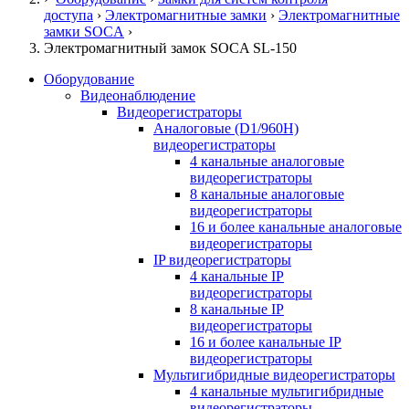
доступа
›
Электромагнитные замки
›
Электромагнитные
замки SOCA
›
Электромагнитный замок SOCA SL-150
Оборудование
Видеонаблюдение
Видеорегистраторы
Аналоговые (D1/960H)
видеорегистраторы
4 канальные аналоговые
видеорегистраторы
8 канальные аналоговые
видеорегистраторы
16 и более канальные аналоговые
видеорегистраторы
IP видеорегистраторы
4 канальные IP
видеорегистраторы
8 канальные IP
видеорегистраторы
16 и более канальные IP
видеорегистраторы
Мультигибридные видеорегистраторы
4 канальные мультигибридные
видеорегистраторы