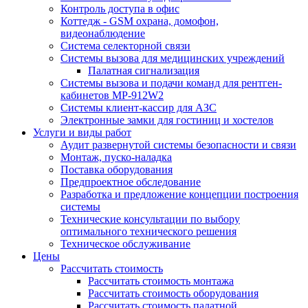
Контроль доступа в офис
Коттедж - GSM охрана, домофон,
видеонаблюдение
Система селекторной связи
Системы вызова для медицинских учреждений
Палатная сигнализация
Системы вызова и подачи команд для рентген-
кабинетов MP-912W2
Системы клиент-кассир для АЗС
Электронные замки для гостиниц и хостелов
Услуги и виды работ
Аудит развернутой системы безопасности и связи
Монтаж, пуско-наладка
Поставка оборудования
Предпроектное обследование
Разработка и предложение концепции построения
системы
Технические консультации по выбору
оптимального технического решения
Техническое обслуживание
Цены
Рассчитать стоимость
Рассчитать стоимость монтажа
Рассчитать стоимость оборудования
Рассчитать стоимость палатной