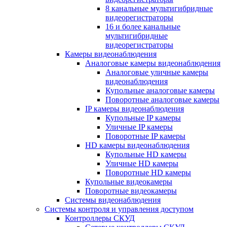
8 канальные мультигибридные
видеорегистраторы
16 и более канальные
мультигибридные
видеорегистраторы
Камеры видеонаблюдения
Аналоговые камеры видеонаблюдения
Аналоговые уличные камеры
видеонаблюдения
Купольные аналоговые камеры
Поворотные аналоговые камеры
IP камеры видеонаблюдения
Купольные IP камеры
Уличные IP камеры
Поворотные IP камеры
HD камеры видеонаблюдения
Купольные HD камеры
Уличные HD камеры
Поворотные HD камеры
Купольные видеокамеры
Поворотные видеокамеры
Системы видеонаблюдения
Системы контроля и управления доступом
Контроллеры СКУД