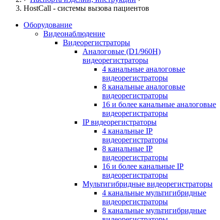
HostCall - системы вызова пациентов
Оборудование
Видеонаблюдение
Видеорегистраторы
Аналоговые (D1/960H)
видеорегистраторы
4 канальные аналоговые
видеорегистраторы
8 канальные аналоговые
видеорегистраторы
16 и более канальные аналоговые
видеорегистраторы
IP видеорегистраторы
4 канальные IP
видеорегистраторы
8 канальные IP
видеорегистраторы
16 и более канальные IP
видеорегистраторы
Мультигибридные видеорегистраторы
4 канальные мультигибридные
видеорегистраторы
8 канальные мультигибридные
видеорегистраторы