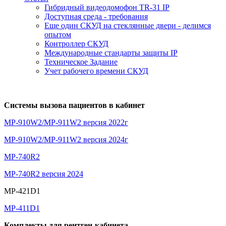
Гибридный видеодомофон TR-31 IP
Доступная среда - требования
Еще один СКУД на стеклянные двери - делимся
опытом
Контроллер СКУД
Международные стандарты защиты IP
Техническое Задание
Учет рабочего времени СКУД
Системы вызова пациентов в кабинет
MP-910W2/MP-911W2 версия 2022г
MP-910W2/MP-911W2 версия 2024г
MP-740R2
MP-740R2 версия 2024
MP-421D1
MP-411D1
Комплекты для рентген-кабинета