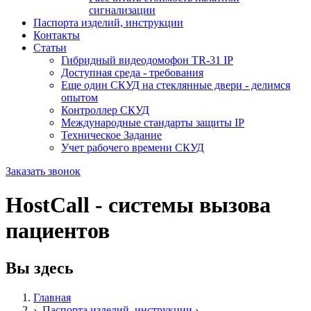
сигнализации
Паспорта изделий, инструкции
Контакты
Статьи
Гибридный видеодомофон TR-31 IP
Доступная среда - требования
Еще один СКУД на стеклянные двери - делимся
опытом
Контроллер СКУД
Международные стандарты защиты IP
Техническое Задание
Учет рабочего времени СКУД
Заказать звонок
HostCall - системы вызова
пациентов
Вы здесь
Главная
›
Паспорта изделий, инструкции
›