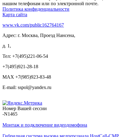
нашим телефонам или по электронной почте.
Политика конфиденциальности
Карта сайта
www.vk.com/public162764167
Адрес: г. Москва, Проезд Нансена,
д. 1,
Тел: +7(495)221-06-54
+7(495)921-28-18
MAX +7(985)923-83-48
E-mail: sspol@yandex.ru
Номер Вашей сессии
-N1465
Монтаж и подключение видеодомофона
Гибридная система вызова медперсонала HostCall-CMP