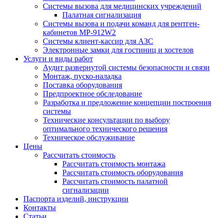
Системы вызова для медицинских учреждений
Палатная сигнализация
Системы вызова и подачи команд для рентген-
кабинетов MP-912W2
Системы клиент-кассир для АЗС
Электронные замки для гостиниц и хостелов
Услуги и виды работ
Аудит развернутой системы безопасности и связи
Монтаж, пуско-наладка
Поставка оборудования
Предпроектное обследование
Разработка и предложение концепции построения
системы
Технические консультации по выбору
оптимального технического решения
Техническое обслуживание
Цены
Рассчитать стоимость
Рассчитать стоимость монтажа
Рассчитать стоимость оборудования
Рассчитать стоимость палатной
сигнализации
Паспорта изделий, инструкции
Контакты
Статьи