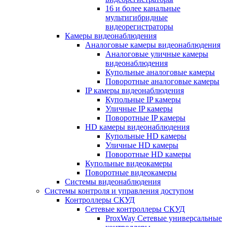
16 и более канальные
мультигибридные
видеорегистраторы
Камеры видеонаблюдения
Аналоговые камеры видеонаблюдения
Аналоговые уличные камеры
видеонаблюдения
Купольные аналоговые камеры
Поворотные аналоговые камеры
IP камеры видеонаблюдения
Купольные IP камеры
Уличные IP камеры
Поворотные IP камеры
HD камеры видеонаблюдения
Купольные HD камеры
Уличные HD камеры
Поворотные HD камеры
Купольные видеокамеры
Поворотные видеокамеры
Системы видеонаблюдения
Системы контроля и управления доступом
Контроллеры СКУД
Сетевые контроллеры СКУД
ProxWay Сетевые универсальные