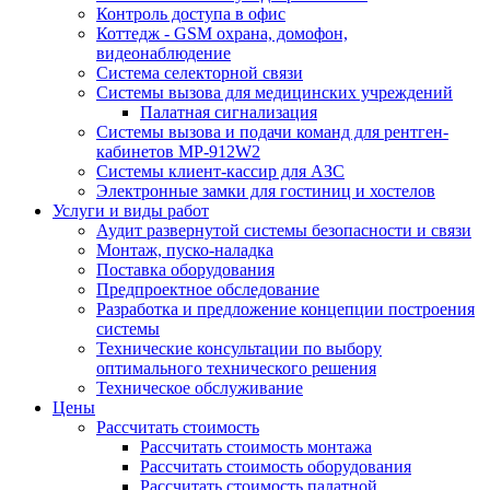
Контроль доступа в офис
Коттедж - GSM охрана, домофон,
видеонаблюдение
Система селекторной связи
Системы вызова для медицинских учреждений
Палатная сигнализация
Системы вызова и подачи команд для рентген-
кабинетов MP-912W2
Системы клиент-кассир для АЗС
Электронные замки для гостиниц и хостелов
Услуги и виды работ
Аудит развернутой системы безопасности и связи
Монтаж, пуско-наладка
Поставка оборудования
Предпроектное обследование
Разработка и предложение концепции построения
системы
Технические консультации по выбору
оптимального технического решения
Техническое обслуживание
Цены
Рассчитать стоимость
Рассчитать стоимость монтажа
Рассчитать стоимость оборудования
Рассчитать стоимость палатной