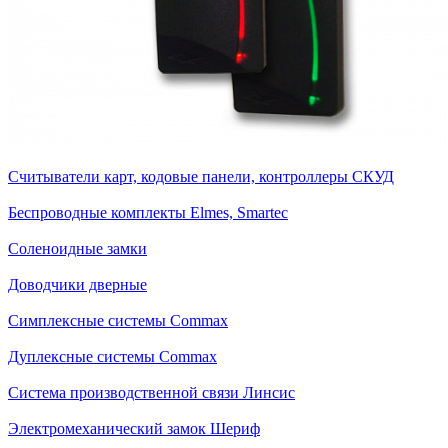
Считыватели карт, кодовые панели, контроллеры СКУД
Беспроводные комплекты Elmes, Smartec
Соленоидные замки
Доводчики дверные
Симплексные системы Commax
Дуплексные системы Commax
Система производственной связи Линсис
Электромеханический замок Шериф