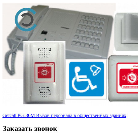
Getcall PG-36M Вызов персонала в общественных зданиях
Заказать звонок