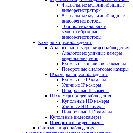
4 канальные мультигибридные
видеорегистраторы
8 канальные мультигибридные
видеорегистраторы
16 и более канальные
мультигибридные
видеорегистраторы
Камеры видеонаблюдения
Аналоговые камеры видеонаблюдения
Аналоговые уличные камеры
видеонаблюдения
Купольные аналоговые камеры
Поворотные аналоговые камеры
IP камеры видеонаблюдения
Купольные IP камеры
Уличные IP камеры
Поворотные IP камеры
HD камеры видеонаблюдения
Купольные HD камеры
Уличные HD камеры
Поворотные HD камеры
Купольные видеокамеры
Поворотные видеокамеры
Системы видеонаблюдения