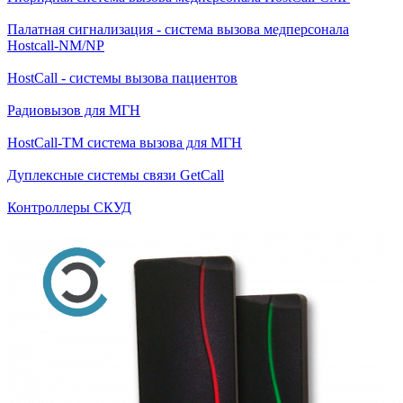
Палатная сигнализация - система вызова медперсонала
Hostcall-NM/NP
HostCall - системы вызова пациентов
Радиовызов для МГН
HostCall-TM система вызова для МГН
Дуплексные системы связи GetCall
Контроллеры СКУД