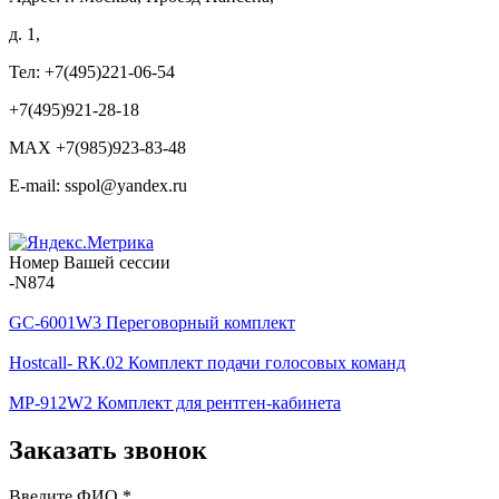
д. 1,
Тел: +7(495)221-06-54
+7(495)921-28-18
MAX +7(985)923-83-48
E-mail: sspol@yandex.ru
Номер Вашей сессии
-N874
GC-6001W3 Переговорный комплект
Hostcall- RК.02 Комплект подачи голосовых команд
MP-912W2 Комплект для рентген-кабинета
Заказать звонок
Введите ФИО
*