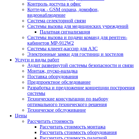
Контроль доступа в офис
Коттедж - GSM охрана, домофон,
видеонаблюдение
Система селекторной связи
Системы вызова для медицинских учреждений
Палатная сигнализация
Системы вызова и подачи команд для рентген-
кабинетов MP-912W2
Системы клиент-кассир для АЗС
Электронные замки для гостиниц и хостелов
Услуги и виды работ
Аудит развернутой системы безопасности и связи
Монтаж, пуско-наладка
Поставка оборудования
Предпроектное обследование
Разработка и предложение концепции построения
системы
Технические консультации по выбору
оптимального технического решения
Техническое обслуживание
Цены
Рассчитать стоимость
Рассчитать стоимость монтажа
Рассчитать стоимость оборудования
Рассчитать стоимость палатной