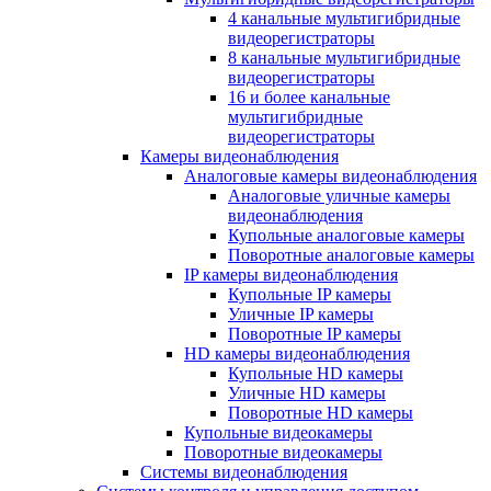
4 канальные мультигибридные
видеорегистраторы
8 канальные мультигибридные
видеорегистраторы
16 и более канальные
мультигибридные
видеорегистраторы
Камеры видеонаблюдения
Аналоговые камеры видеонаблюдения
Аналоговые уличные камеры
видеонаблюдения
Купольные аналоговые камеры
Поворотные аналоговые камеры
IP камеры видеонаблюдения
Купольные IP камеры
Уличные IP камеры
Поворотные IP камеры
HD камеры видеонаблюдения
Купольные HD камеры
Уличные HD камеры
Поворотные HD камеры
Купольные видеокамеры
Поворотные видеокамеры
Системы видеонаблюдения