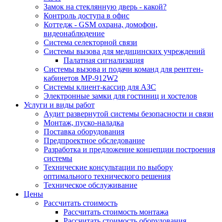
Замок на стеклянную дверь - какой?
Контроль доступа в офис
Коттедж - GSM охрана, домофон,
видеонаблюдение
Система селекторной связи
Системы вызова для медицинских учреждений
Палатная сигнализация
Системы вызова и подачи команд для рентген-
кабинетов MP-912W2
Системы клиент-кассир для АЗС
Электронные замки для гостиниц и хостелов
Услуги и виды работ
Аудит развернутой системы безопасности и связи
Монтаж, пуско-наладка
Поставка оборудования
Предпроектное обследование
Разработка и предложение концепции построения
системы
Технические консультации по выбору
оптимального технического решения
Техническое обслуживание
Цены
Рассчитать стоимость
Рассчитать стоимость монтажа
Рассчитать стоимость оборудования