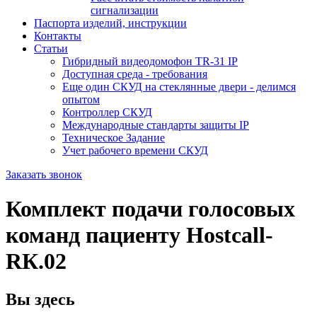
сигнализации
Паспорта изделий, инструкции
Контакты
Статьи
Гибридный видеодомофон TR-31 IP
Доступная среда - требования
Еще один СКУД на стеклянные двери - делимся
опытом
Контроллер СКУД
Международные стандарты защиты IP
Техническое Задание
Учет рабочего времени СКУД
Заказать звонок
Комплект подачи голосовых
команд пациенту Hostcall-
RК.02
Вы здесь