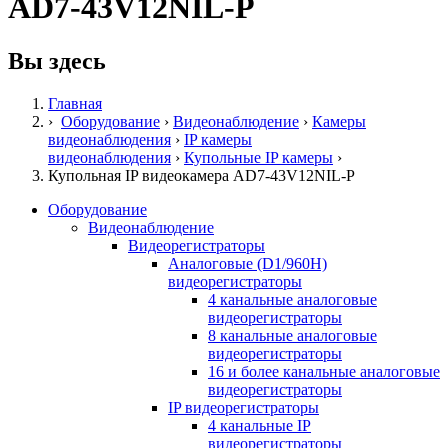
AD7-43V12NIL-P
Вы здесь
Главная
›
Оборудование
›
Видеонаблюдение
›
Камеры
видеонаблюдения
›
IP камеры
видеонаблюдения
›
Купольные IP камеры
›
Купольная IP видеокамера AD7-43V12NIL-P
Оборудование
Видеонаблюдение
Видеорегистраторы
Аналоговые (D1/960H)
видеорегистраторы
4 канальные аналоговые
видеорегистраторы
8 канальные аналоговые
видеорегистраторы
16 и более канальные аналоговые
видеорегистраторы
IP видеорегистраторы
4 канальные IP
видеорегистраторы