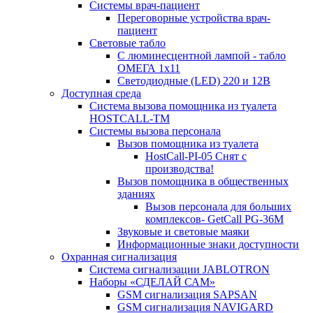
Системы врач-пациент
Переговорные устройства врач-
пациент
Световые табло
С люминесцентной лампой - табло
ОМЕГА 1х11
Светодиодные (LED) 220 и 12В
Доступная среда
Система вызова помощника из туалета
HOSTCALL-TM
Системы вызова персонала
Вызов помощника из туалета
HostCall-PI-05 Снят с
производства!
Вызов помощника в общественных
зданиях
Вызов персонала для больших
комплексов- GetCall PG-36M
Звуковые и световые маяки
Информационные знаки доступности
Охранная сигнализация
Система сигнализации JABLOTRON
Наборы «СДЕЛАЙ САМ»
GSM сигнализация SAPSAN
GSM сигнализация NAVIGARD