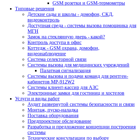
GSM розетки и GSM-термометры
Типовые решения
Детские сады и школы - домофон, СКД,
видеоконтроль
Доступная среда - системы вызова помощника для
МГН
Замок на стеклянную дверь - какой?
Контроль доступа в офис
Коттедж - GSM охрана, домофон,
видеонаблюдение
Система селекторной связи
Системы вызова для медицинских учреждений
Палатная сигнализация
Системы вызова и подачи команд для рентген-
кабинетов MP-912W2
Системы клиент-кассир для АЗС
Электронные замки для гостиниц и хостелов
Услуги и виды работ
Аудит развернутой системы безопасности и связи
Монтаж, пуско-наладка
Поставка оборудования
Предпроектное обследование
Разработка и предложение концепции построения
системы
Технические консультации по выбору