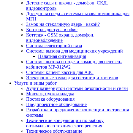
Детские сады и школы - домофон, СКД,
видеоконтроль
Доступная среда - системы вызова помощника для
МГН
Замок на стеклянную дверь - какой?
Контроль доступа в офис
Коттедж - GSM охрана, домофон,
видеонаблюдение
Система селекторной связи
Системы вызова для медицинских учреждений
Палатная сигнализация
Системы вызова и подачи команд для рентген-
кабинетов MP-912W2
Системы клиент-кассир для АЗС
Электронные замки для гостиниц и хостелов
Услуги и виды работ
Аудит развернутой системы безопасности и связи
Монтаж, пуско-наладка
Поставка оборудования
Предпроектное обследование
Разработка и предложение концепции построения
системы
Технические консультации по выбору
оптимального технического решения
Техническое обслуживание