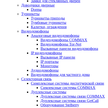
Замки для стеклянных дверей
Доводчики дверные
Dorma
Турникеты
Турникеты-триподы
Тумбовые турникеты
Калитки, ограждения
Видеодомофоны
Аналоговые видеодомофоны
Видеодомофоны COMMAX
Видеодомофоны Tor-Net
Вызывные панели видеодомофона
IP видеодомофоны
Вызывные IP панели
IP порталы
Мониторы
Аудиодомофоны
Видеодомофоны для частного дома
Селекторная связь
Симплексные системы диспетчерской связи
Симлексные системы COMMAX
Дуплексные системы
Дуплексные системы связи COMMAX
Дуплексные системы связи GetCall
Оборудование Stelberry