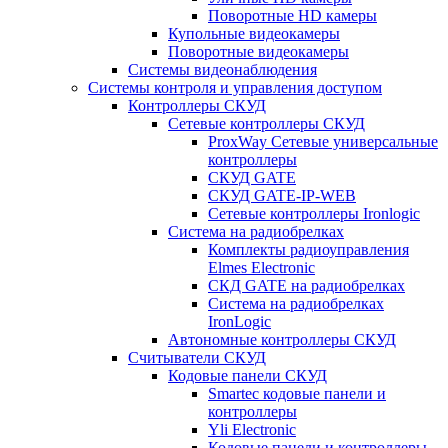
Поворотные HD камеры
Купольные видеокамеры
Поворотные видеокамеры
Системы видеонаблюдения
Системы контроля и управления доступом
Контроллеры СКУД
Сетевые контроллеры СКУД
ProxWay Сетевые универсальные
контроллеры
СКУД GATE
СКУД GATE-IP-WEB
Сетевые контроллеры Ironlogic
Система на радиобрелках
Комплекты радиоуправления
Elmes Electronic
СКД GATE на радиобрелках
Система на радиобрелках
IronLogic
Автономные контроллеры СКУД
Считыватели СКУД
Кодовые панели СКУД
Smartec кодовые панели и
контроллеры
Yli Electronic
Кодовые панели и контроллеры