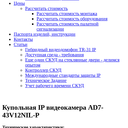
Цены
Рассчитать стоимость
Рассчитать стоимость монтажа
Рассчитать стоимость оборудования
Рассчитать стоимость палатной
сигнализации
Паспорта изделий, инструкции
Контакты
Статьи
Гибридный видеодомофон TR-31 IP
Доступная среда - требования
Еще один СКУД на стеклянные двери - делимся
опытом
Контроллер СКУД
Международные стандарты защиты IP
Техническое Задание
Учет рабочего времени СКУД
Купольная IP видеокамера AD7-
43V12NIL-P
Технические характеристики: