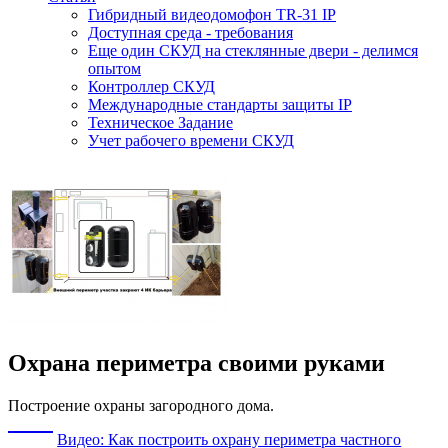
Гибридный видеодомофон TR-31 IP
Доступная среда - требования
Еще один СКУД на стеклянные двери - делимся
опытом
Контроллер СКУД
Международные стандарты защиты IP
Техническое Задание
Учет рабочего времени СКУД
Охрана периметра своими руками
Построение охраны загородного дома.
Видео: Как построить охрану периметра частного