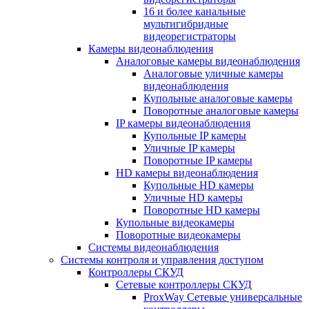
16 и более канальные
мультигибридные
видеорегистраторы
Камеры видеонаблюдения
Аналоговые камеры видеонаблюдения
Аналоговые уличные камеры
видеонаблюдения
Купольные аналоговые камеры
Поворотные аналоговые камеры
IP камеры видеонаблюдения
Купольные IP камеры
Уличные IP камеры
Поворотные IP камеры
HD камеры видеонаблюдения
Купольные HD камеры
Уличные HD камеры
Поворотные HD камеры
Купольные видеокамеры
Поворотные видеокамеры
Системы видеонаблюдения
Системы контроля и управления доступом
Контроллеры СКУД
Сетевые контроллеры СКУД
ProxWay Сетевые универсальные