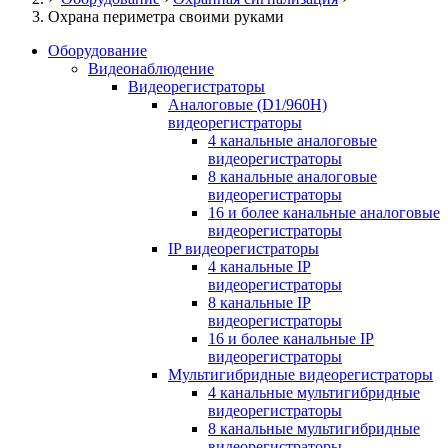
Охрана периметра своими руками
Оборудование
Видеонаблюдение
Видеорегистраторы
Аналоговые (D1/960H)
видеорегистраторы
4 канальные аналоговые
видеорегистраторы
8 канальные аналоговые
видеорегистраторы
16 и более канальные аналоговые
видеорегистраторы
IP видеорегистраторы
4 канальные IP
видеорегистраторы
8 канальные IP
видеорегистраторы
16 и более канальные IP
видеорегистраторы
Мультигибридные видеорегистраторы
4 канальные мультигибридные
видеорегистраторы
8 канальные мультигибридные
видеорегистраторы