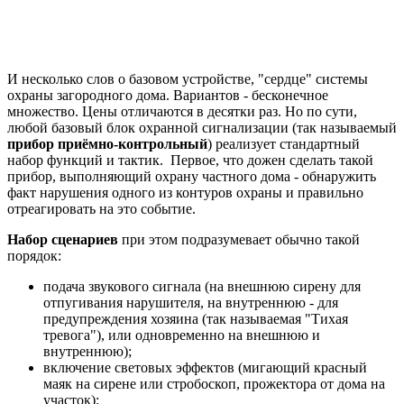
И несколько слов о базовом устройстве, "сердце" системы
охраны загородного дома. Вариантов - бесконечное
множество. Цены отличаются в десятки раз. Но по сути,
любой базовый блок охранной сигнализации (так называемый
прибор приёмно-контрольный
) реализует стандартный
набор функций и тактик. Первое, что дожен сделать такой
прибор, выполняющий охрану частного дома - обнаружить
факт нарушения одного из контуров охраны и правильно
отреагировать на это событие.
Набор сценариев
при этом подразумевает обычно такой
порядок:
подача звукового сигнала (на внешнюю сирену для
отпугивания нарушителя, на внутреннюю - для
предупреждения хозяина (так называемая "Тихая
тревога"), или одновременно на внешнюю и
внутреннюю);
включение световых эффектов (мигающий красный
маяк на сирене или стробоскоп, прожектора от дома на
участок);