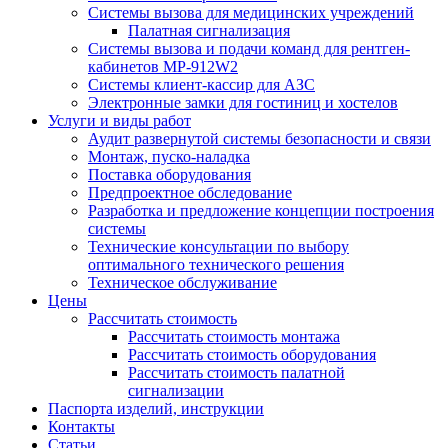
Системы вызова для медицинских учреждений
Палатная сигнализация
Системы вызова и подачи команд для рентген-
кабинетов MP-912W2
Системы клиент-кассир для АЗС
Электронные замки для гостиниц и хостелов
Услуги и виды работ
Аудит развернутой системы безопасности и связи
Монтаж, пуско-наладка
Поставка оборудования
Предпроектное обследование
Разработка и предложение концепции построения
системы
Технические консультации по выбору
оптимального технического решения
Техническое обслуживание
Цены
Рассчитать стоимость
Рассчитать стоимость монтажа
Рассчитать стоимость оборудования
Рассчитать стоимость палатной
сигнализации
Паспорта изделий, инструкции
Контакты
Статьи