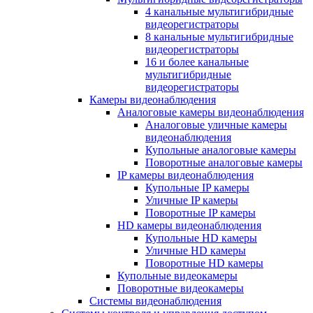
4 канальные мультигибридные
видеорегистраторы
8 канальные мультигибридные
видеорегистраторы
16 и более канальные
мультигибридные
видеорегистраторы
Камеры видеонаблюдения
Аналоговые камеры видеонаблюдения
Аналоговые уличные камеры
видеонаблюдения
Купольные аналоговые камеры
Поворотные аналоговые камеры
IP камеры видеонаблюдения
Купольные IP камеры
Уличные IP камеры
Поворотные IP камеры
HD камеры видеонаблюдения
Купольные HD камеры
Уличные HD камеры
Поворотные HD камеры
Купольные видеокамеры
Поворотные видеокамеры
Системы видеонаблюдения