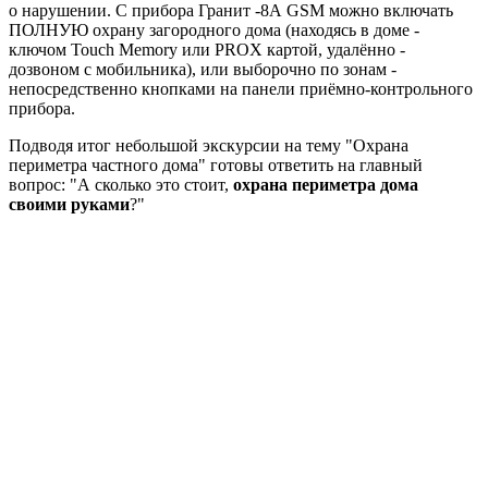
о нарушении. С прибора Гранит -8А GSM можно включать
ПОЛНУЮ охрану загородного дома (находясь в доме -
ключом Touch Memory или PROX картой, удалённо -
дозвоном с мобильника), или выборочно по зонам -
непосредственно кнопками на панели приёмно-контрольного
прибора.
Подводя итог небольшой экскурсии на тему "Охрана
периметра частного дома" готовы ответить на главный
вопрос: "А сколько это стоит,
охрана периметра дома
своими руками
?"