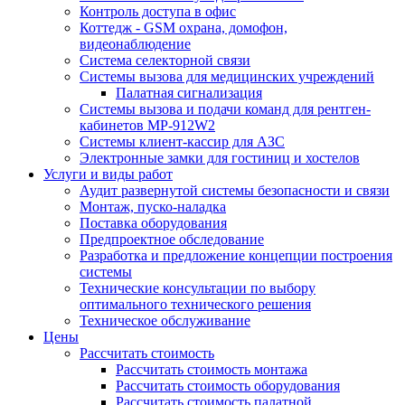
Контроль доступа в офис
Коттедж - GSM охрана, домофон,
видеонаблюдение
Система селекторной связи
Системы вызова для медицинских учреждений
Палатная сигнализация
Системы вызова и подачи команд для рентген-
кабинетов MP-912W2
Системы клиент-кассир для АЗС
Электронные замки для гостиниц и хостелов
Услуги и виды работ
Аудит развернутой системы безопасности и связи
Монтаж, пуско-наладка
Поставка оборудования
Предпроектное обследование
Разработка и предложение концепции построения
системы
Технические консультации по выбору
оптимального технического решения
Техническое обслуживание
Цены
Рассчитать стоимость
Рассчитать стоимость монтажа
Рассчитать стоимость оборудования
Рассчитать стоимость палатной