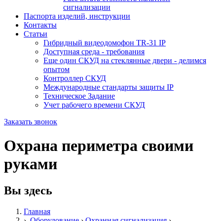
сигнализации
Паспорта изделий, инструкции
Контакты
Статьи
Гибридный видеодомофон TR-31 IP
Доступная среда - требования
Еще один СКУД на стеклянные двери - делимся
опытом
Контроллер СКУД
Международные стандарты защиты IP
Техническое Задание
Учет рабочего времени СКУД
Заказать звонок
Охрана периметра своими
руками
Вы здесь
Главная
›
Оборудование
›
Охранная сигнализация
›