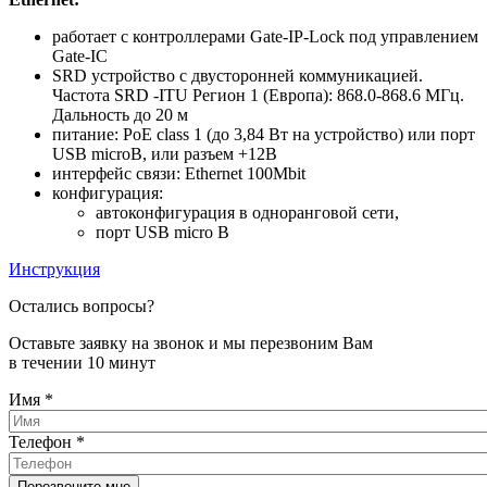
работает с контроллерами Gate-IP-Lock под управлением
Gate-IC
SRD устройство с двусторонней коммуникацией.
Частота SRD -ITU Регион 1 (Европа): 868.0-868.6 МГц.
Дальность до 20 м
питание: PoE class 1 (до 3,84 Вт на устройство) или порт
USB microB, или разъем +12В
интерфейс связи: Ethernet 100Mbit
конфигурация:
автоконфигурация в одноранговой сети,
порт USB micro B
Инструкция
Остались вопросы?
Оставьте заявку на звонок и мы перезвоним Вам
в течении 10 минут
Имя
*
Телефон
*