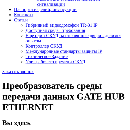
сигнализации
Паспорта изделий, инструкции
Контакты
Статьи
Гибридный видеодомофон TR-31 IP
Доступная среда - требования
Еще один СКУД на стеклянные двери - делимся
опытом
Контроллер СКУД
Международные стандарты защиты IP
Техническое Задание
Учет рабочего времени СКУД
Заказать звонок
Преобразователь среды
передачи данных GATE HUB
ETHERNET
Вы здесь