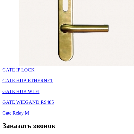
GATE IP LOCK
GATE HUB ETHERNET
GATE HUB WI-FI
GATE WIEGAND RS485
Gate Relay M
Заказать звонок