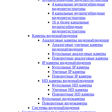
4 канальные мультигибридные
видеорегистраторы
8 канальные мультигибридные
видеорегистраторы
16 и более канальные
мультигибридные
видеорегистраторы
Камеры видеонаблюдения
Аналоговые камеры видеонаблюдения
Аналоговые уличные камеры
видеонаблюдения
Купольные аналоговые камеры
Поворотные аналоговые камеры
IP камеры видеонаблюдения
Купольные IP камеры
Уличные IP камеры
Поворотные IP камеры
HD камеры видеонаблюдения
Купольные HD камеры
Уличные HD камеры
Поворотные HD камеры
Купольные видеокамеры
Поворотные видеокамеры
Системы видеонаблюдения