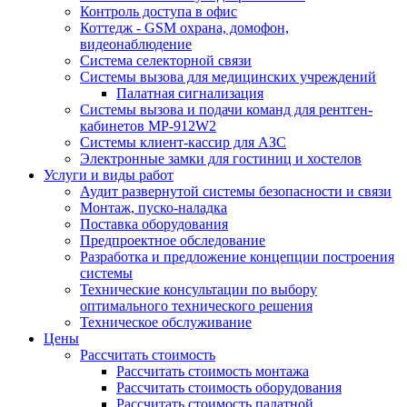
Контроль доступа в офис
Коттедж - GSM охрана, домофон,
видеонаблюдение
Система селекторной связи
Системы вызова для медицинских учреждений
Палатная сигнализация
Системы вызова и подачи команд для рентген-
кабинетов MP-912W2
Системы клиент-кассир для АЗС
Электронные замки для гостиниц и хостелов
Услуги и виды работ
Аудит развернутой системы безопасности и связи
Монтаж, пуско-наладка
Поставка оборудования
Предпроектное обследование
Разработка и предложение концепции построения
системы
Технические консультации по выбору
оптимального технического решения
Техническое обслуживание
Цены
Рассчитать стоимость
Рассчитать стоимость монтажа
Рассчитать стоимость оборудования
Рассчитать стоимость палатной