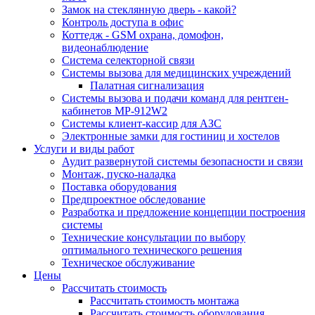
Замок на стеклянную дверь - какой?
Контроль доступа в офис
Коттедж - GSM охрана, домофон,
видеонаблюдение
Система селекторной связи
Системы вызова для медицинских учреждений
Палатная сигнализация
Системы вызова и подачи команд для рентген-
кабинетов MP-912W2
Системы клиент-кассир для АЗС
Электронные замки для гостиниц и хостелов
Услуги и виды работ
Аудит развернутой системы безопасности и связи
Монтаж, пуско-наладка
Поставка оборудования
Предпроектное обследование
Разработка и предложение концепции построения
системы
Технические консультации по выбору
оптимального технического решения
Техническое обслуживание
Цены
Рассчитать стоимость
Рассчитать стоимость монтажа
Рассчитать стоимость оборудования