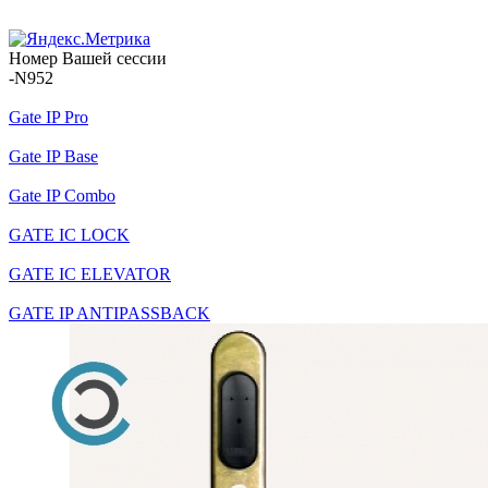
Номер Вашей сессии
-N952
Gate IP Pro
Gate IP Base
Gate IP Combo
GATE IC LOCK
GATE IC ELEVATOR
GATE IP ANTIPASSBACK