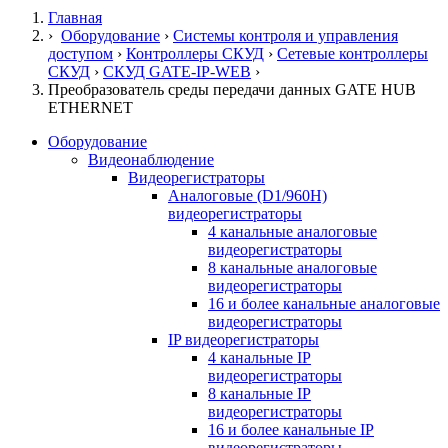
Главная
›
Оборудование
›
Системы контроля и управления
доступом
›
Контроллеры СКУД
›
Сетевые контроллеры
СКУД
›
СКУД GATE-IP-WEB
›
Преобразователь среды передачи данных GATE HUB
ETHERNET
Оборудование
Видеонаблюдение
Видеорегистраторы
Аналоговые (D1/960H)
видеорегистраторы
4 канальные аналоговые
видеорегистраторы
8 канальные аналоговые
видеорегистраторы
16 и более канальные аналоговые
видеорегистраторы
IP видеорегистраторы
4 канальные IP
видеорегистраторы
8 канальные IP
видеорегистраторы
16 и более канальные IP
видеорегистраторы