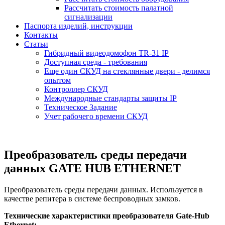
Рассчитать стоимость палатной
сигнализации
Паспорта изделий, инструкции
Контакты
Статьи
Гибридный видеодомофон TR-31 IP
Доступная среда - требования
Еще один СКУД на стеклянные двери - делимся
опытом
Контроллер СКУД
Международные стандарты защиты IP
Техническое Задание
Учет рабочего времени СКУД
Преобразователь среды передачи
данных GATE HUB ETHERNET
Преобразователь среды передачи данных. Используется в
качестве репитера в системе беспроводных замков.
Технические характеристики преобразователя Gate-Hub
Ethernet: