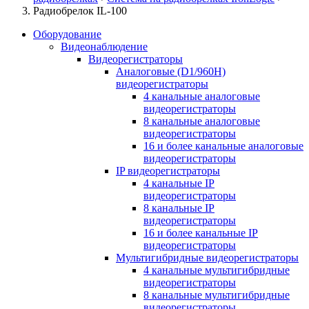
Радиобрелок IL-100
Оборудование
Видеонаблюдение
Видеорегистраторы
Аналоговые (D1/960H)
видеорегистраторы
4 канальные аналоговые
видеорегистраторы
8 канальные аналоговые
видеорегистраторы
16 и более канальные аналоговые
видеорегистраторы
IP видеорегистраторы
4 канальные IP
видеорегистраторы
8 канальные IP
видеорегистраторы
16 и более канальные IP
видеорегистраторы
Мультигибридные видеорегистраторы
4 канальные мультигибридные
видеорегистраторы
8 канальные мультигибридные
видеорегистраторы