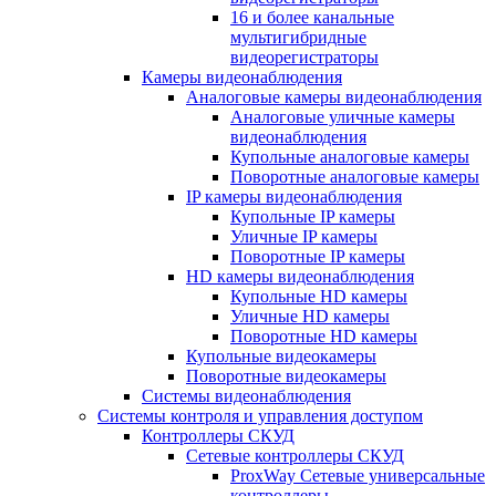
16 и более канальные
мультигибридные
видеорегистраторы
Камеры видеонаблюдения
Аналоговые камеры видеонаблюдения
Аналоговые уличные камеры
видеонаблюдения
Купольные аналоговые камеры
Поворотные аналоговые камеры
IP камеры видеонаблюдения
Купольные IP камеры
Уличные IP камеры
Поворотные IP камеры
HD камеры видеонаблюдения
Купольные HD камеры
Уличные HD камеры
Поворотные HD камеры
Купольные видеокамеры
Поворотные видеокамеры
Системы видеонаблюдения
Системы контроля и управления доступом
Контроллеры СКУД
Сетевые контроллеры СКУД
ProxWay Сетевые универсальные
контроллеры