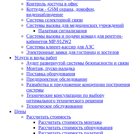
Контроль доступа в офис
Коттедж - GSM охрана, домофон,
видеонаблюдение
Система селекторной связи
Системы вызова для медицинских учреждений
Палатная сигнализация
Системы вызова и подачи команд для рентген-
кабинетов MP-912W2
Системы клиент-кассир для АЗС
Электронные замки для гостиниц и хостелов
Услуги и виды работ
Аудит развернутой системы безопасности и связи
Монтаж, пуско-наладка
Поставка оборудования
Предпроектное обследование
Разработка и предложение концепции построения
системы
Технические консультации по выбору
оптимального технического решения
Техническое обслуживание
Цены
Рассчитать стоимость
Рассчитать стоимость монтажа
Рассчитать стоимость оборудования
Рассчитать стоимость палатной