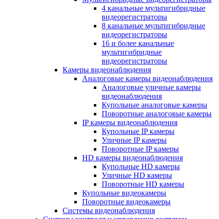
4 канальные мультигибридные
видеорегистраторы
8 канальные мультигибридные
видеорегистраторы
16 и более канальные
мультигибридные
видеорегистраторы
Камеры видеонаблюдения
Аналоговые камеры видеонаблюдения
Аналоговые уличные камеры
видеонаблюдения
Купольные аналоговые камеры
Поворотные аналоговые камеры
IP камеры видеонаблюдения
Купольные IP камеры
Уличные IP камеры
Поворотные IP камеры
HD камеры видеонаблюдения
Купольные HD камеры
Уличные HD камеры
Поворотные HD камеры
Купольные видеокамеры
Поворотные видеокамеры
Системы видеонаблюдения