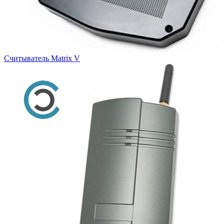
Считыватель Matrix V