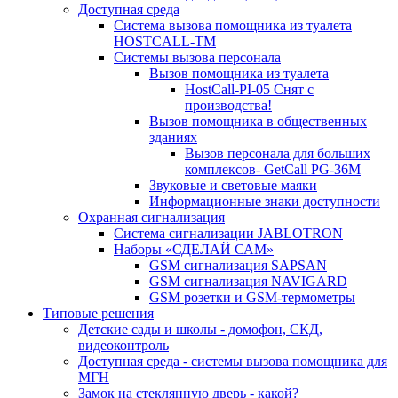
Доступная среда
Система вызова помощника из туалета
HOSTCALL-TM
Системы вызова персонала
Вызов помощника из туалета
HostCall-PI-05 Снят с
производства!
Вызов помощника в общественных
зданиях
Вызов персонала для больших
комплексов- GetCall PG-36M
Звуковые и световые маяки
Информационные знаки доступности
Охранная сигнализация
Система сигнализации JABLOTRON
Наборы «СДЕЛАЙ САМ»
GSM сигнализация SAPSAN
GSM сигнализация NAVIGARD
GSM розетки и GSM-термометры
Типовые решения
Детские сады и школы - домофон, СКД,
видеоконтроль
Доступная среда - системы вызова помощника для
МГН
Замок на стеклянную дверь - какой?