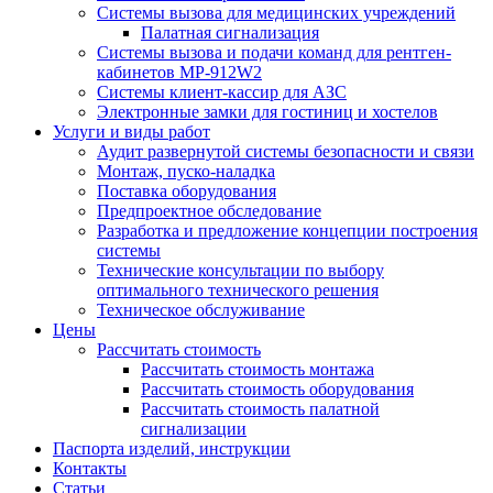
Системы вызова для медицинских учреждений
Палатная сигнализация
Системы вызова и подачи команд для рентген-
кабинетов MP-912W2
Системы клиент-кассир для АЗС
Электронные замки для гостиниц и хостелов
Услуги и виды работ
Аудит развернутой системы безопасности и связи
Монтаж, пуско-наладка
Поставка оборудования
Предпроектное обследование
Разработка и предложение концепции построения
системы
Технические консультации по выбору
оптимального технического решения
Техническое обслуживание
Цены
Рассчитать стоимость
Рассчитать стоимость монтажа
Рассчитать стоимость оборудования
Рассчитать стоимость палатной
сигнализации
Паспорта изделий, инструкции
Контакты
Статьи