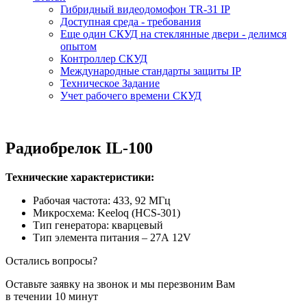
Гибридный видеодомофон TR-31 IP
Доступная среда - требования
Еще один СКУД на стеклянные двери - делимся
опытом
Контроллер СКУД
Международные стандарты защиты IP
Техническое Задание
Учет рабочего времени СКУД
Радиобрелок IL-100
Технические характеристики:
Рабочая частота: 433, 92 МГц
Микросхема: Keeloq (HCS-301)
Тип генератора: кварцевый
Тип элемента питания – 27А 12V
Остались вопросы?
Оставьте заявку на звонок и мы перезвоним Вам
в течении 10 минут