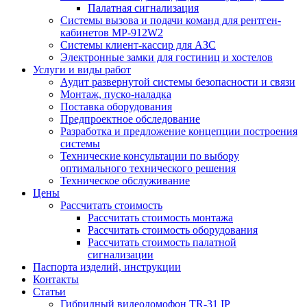
Палатная сигнализация
Системы вызова и подачи команд для рентген-
кабинетов MP-912W2
Системы клиент-кассир для АЗС
Электронные замки для гостиниц и хостелов
Услуги и виды работ
Аудит развернутой системы безопасности и связи
Монтаж, пуско-наладка
Поставка оборудования
Предпроектное обследование
Разработка и предложение концепции построения
системы
Технические консультации по выбору
оптимального технического решения
Техническое обслуживание
Цены
Рассчитать стоимость
Рассчитать стоимость монтажа
Рассчитать стоимость оборудования
Рассчитать стоимость палатной
сигнализации
Паспорта изделий, инструкции
Контакты
Статьи
Гибридный видеодомофон TR-31 IP