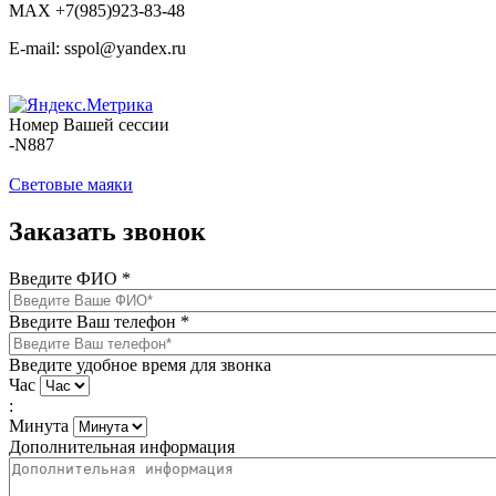
MAX +7(985)923-83-48
E-mail: sspol@yandex.ru
Номер Вашей сессии
-N887
Световые маяки
Заказать звонок
Введите ФИО
*
Введите Ваш телефон
*
Введите удобное время для звонка
Час
:
Минута
Дополнительная информация