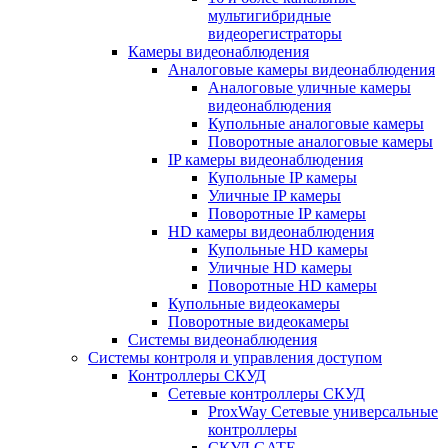
мультигибридные
видеорегистраторы
Камеры видеонаблюдения
Аналоговые камеры видеонаблюдения
Аналоговые уличные камеры
видеонаблюдения
Купольные аналоговые камеры
Поворотные аналоговые камеры
IP камеры видеонаблюдения
Купольные IP камеры
Уличные IP камеры
Поворотные IP камеры
HD камеры видеонаблюдения
Купольные HD камеры
Уличные HD камеры
Поворотные HD камеры
Купольные видеокамеры
Поворотные видеокамеры
Системы видеонаблюдения
Системы контроля и управления доступом
Контроллеры СКУД
Сетевые контроллеры СКУД
ProxWay Сетевые универсальные
контроллеры
СКУД GATE