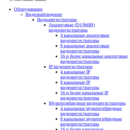
Оборудование
Видеонаблюдение
Видеорегистраторы
Аналоговые (D1/960H)
видеорегистраторы
4 канальные аналоговые
видеорегистраторы
8 канальные аналоговые
видеорегистраторы
16 и более канальные аналоговые
видеорегистраторы
IP видеорегистраторы
4 канальные IP
видеорегистраторы
8 канальные IP
видеорегистраторы
16 и более канальные IP
видеорегистраторы
Мультигибридные видеорегистраторы
4 канальные мультигибридные
видеорегистраторы
8 канальные мультигибридные
видеорегистраторы
16 и более канальные