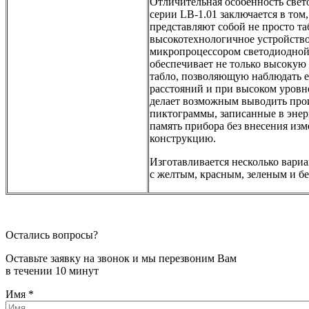
Отличительная особенность свето
серии LB-1.01 заключается в том
представляют собой не просто таб
высокотехнологичное устройство
микропроцессором светодиодной
обеспечивает не только высокую 
табло, позволяющую наблюдать е
расстояний и при высоком уровн
делает возможным выводить про
пиктограммы, записанные в эне
память прибора без внесения из
конструкцию.
Изготавливается несколько вариа
с желтым, красным, зеленым и б
Остались вопросы?
Оставьте заявку на звонок и мы перезвоним Вам
в течении 10 минут
Имя
*