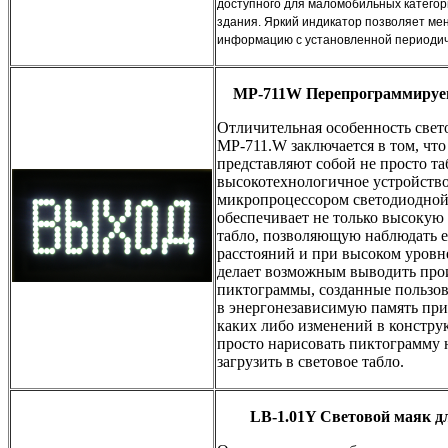
доступного для маломобильных категор
здания. Яркий индикатор позволяет м
информацию с установленной периодич
MP-711W Перепрограммируе
Отличительная особенность свето
МР-711.W заключается в том, что
представляют собой не просто таб
высокотехнологичное устройство
микропроцессором светодиодной
обеспечивает не только высокую 
табло, позволяющую наблюдать е
расстояний и при высоком уровн
делает возможным выводить про
пиктограммы, созданные пользов
в энергонезависимую память при
каких либо изменений в констру
просто нарисовать пиктограмму 
загрузить в световое табло.
LB-1.01Y Световой маяк д