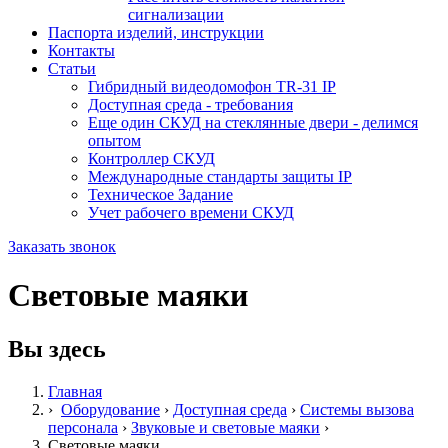
сигнализации
Паспорта изделий, инструкции
Контакты
Статьи
Гибридный видеодомофон TR-31 IP
Доступная среда - требования
Еще один СКУД на стеклянные двери - делимся
опытом
Контроллер СКУД
Международные стандарты защиты IP
Техническое Задание
Учет рабочего времени СКУД
Заказать звонок
Световые маяки
Вы здесь
Главная
›
Оборудование
›
Доступная среда
›
Системы вызова
персонала
›
Звуковые и световые маяки
›
Световые маяки