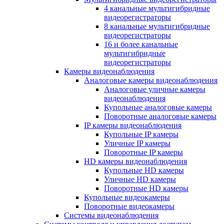
4 канальные мультигибридные
видеорегистраторы
8 канальные мультигибридные
видеорегистраторы
16 и более канальные
мультигибридные
видеорегистраторы
Камеры видеонаблюдения
Аналоговые камеры видеонаблюдения
Аналоговые уличные камеры
видеонаблюдения
Купольные аналоговые камеры
Поворотные аналоговые камеры
IP камеры видеонаблюдения
Купольные IP камеры
Уличные IP камеры
Поворотные IP камеры
HD камеры видеонаблюдения
Купольные HD камеры
Уличные HD камеры
Поворотные HD камеры
Купольные видеокамеры
Поворотные видеокамеры
Системы видеонаблюдения