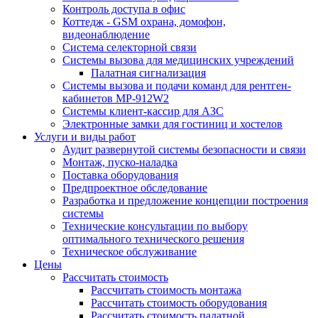
Контроль доступа в офис
Коттедж - GSM охрана, домофон,
видеонаблюдение
Система селекторной связи
Системы вызова для медицинских учреждений
Палатная сигнализация
Системы вызова и подачи команд для рентген-
кабинетов MP-912W2
Системы клиент-кассир для АЗС
Электронные замки для гостиниц и хостелов
Услуги и виды работ
Аудит развернутой системы безопасности и связи
Монтаж, пуско-наладка
Поставка оборудования
Предпроектное обследование
Разработка и предложение концепции построения
системы
Технические консультации по выбору
оптимального технического решения
Техническое обслуживание
Цены
Рассчитать стоимость
Рассчитать стоимость монтажа
Рассчитать стоимость оборудования
Рассчитать стоимость палатной