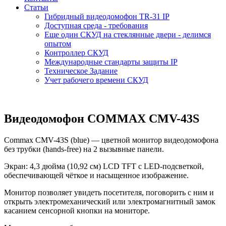
Статьи
Гибридный видеодомофон TR-31 IP
Доступная среда - требования
Еще один СКУД на стеклянные двери - делимся
опытом
Контроллер СКУД
Международные стандарты защиты IP
Техническое Задание
Учет рабочего времени СКУД
Видеодомофон COMMAX CMV-43S
Commax CMV-43S (blue) — цветной монитор видеодомофона
без трубки (hands-free) на 2 вызывные панели.
Экран: 4,3 дюйма (10,92 см) LCD TFT с LED-подсветкой,
обеспечивающей чёткое и насыщенное изображение.
Монитор позволяет увидеть посетителя, поговорить с ним и
открыть электромеханический или электромагнитный замок
касанием сенсорной кнопки на мониторе.