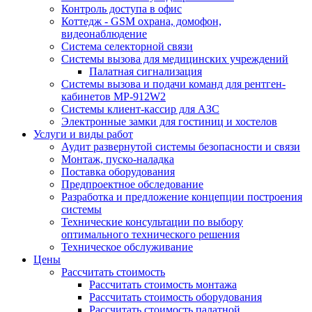
Контроль доступа в офис
Коттедж - GSM охрана, домофон,
видеонаблюдение
Система селекторной связи
Системы вызова для медицинских учреждений
Палатная сигнализация
Системы вызова и подачи команд для рентген-
кабинетов MP-912W2
Системы клиент-кассир для АЗС
Электронные замки для гостиниц и хостелов
Услуги и виды работ
Аудит развернутой системы безопасности и связи
Монтаж, пуско-наладка
Поставка оборудования
Предпроектное обследование
Разработка и предложение концепции построения
системы
Технические консультации по выбору
оптимального технического решения
Техническое обслуживание
Цены
Рассчитать стоимость
Рассчитать стоимость монтажа
Рассчитать стоимость оборудования
Рассчитать стоимость палатной