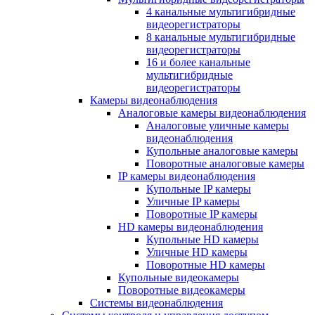
4 канальные мультигибридные
видеорегистраторы
8 канальные мультигибридные
видеорегистраторы
16 и более канальные
мультигибридные
видеорегистраторы
Камеры видеонаблюдения
Аналоговые камеры видеонаблюдения
Аналоговые уличные камеры
видеонаблюдения
Купольные аналоговые камеры
Поворотные аналоговые камеры
IP камеры видеонаблюдения
Купольные IP камеры
Уличные IP камеры
Поворотные IP камеры
HD камеры видеонаблюдения
Купольные HD камеры
Уличные HD камеры
Поворотные HD камеры
Купольные видеокамеры
Поворотные видеокамеры
Системы видеонаблюдения