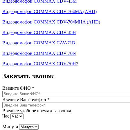
Видеодомофон COMMAX CDV-43M
Видеодомофон COMMAX CDV-704MA (AHD)
Видеодомофон COMMAX CDV-704MНA (AHD)
Видеодомофон COMMAX CDV-35H
Видеодомофон COMMAX CAV-71B
Видеодомофон COMMAX CDV-70N
Видеодомофон COMMAX CDV-70H2
Заказать звонок
Введите ФИО
*
Введите Ваш телефон
*
Введите удобное время для звонка
Час
:
Минута