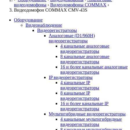
видеодомофоны
›
Видеодомофоны COMMAX
›
Видеодомофон COMMAX CMV-43S
Оборудование
Видеонаблюдение
Видеорегистраторы
Аналоговые (D1/960H)
видеорегистраторы
4 канальные аналоговые
видеорегистраторы
8 канальные аналоговые
видеорегистраторы
16 и более канальные аналоговые
видеорегистраторы
IP видеорегистраторы
4 канальные IP
видеорегистраторы
8 канальные IP
видеорегистраторы
16 и более канальные IP
видеорегистраторы
Мультигибридные видеорегистраторы
4 канальные мультигибридные
видеорегистраторы
8 канальные мультигибридные