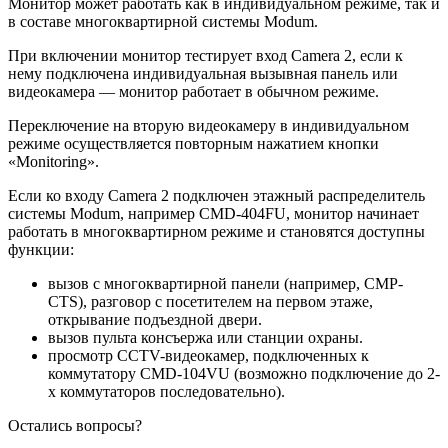
Монитор может работать как в индивидуальном режиме, так и
в составе многоквартирной системы Modum.
При включении монитор тестирует вход Camera 2, если к
нему подключена индивидуальная вызывная панель или
видеокамера — монитор работает в обычном режиме.
Переключение на вторую видеокамеру в индивидуальном
режиме осуществляется повторным нажатием кнопки
«Monitoring».
Если ко входу Camera 2 подключен этажный распределитель
системы Modum, например CMD-404FU, монитор начинает
работать в многоквартирном режиме и становятся доступны
функции:
вызов с многоквартирной панели (например, CMP-
CTS), разговор с посетителем на первом этаже,
открывание подъездной двери.
вызов пульта консъержа или станции охраны.
просмотр CCTV-видеокамер, подключенных к
коммутатору CMD-104VU (возможно подключение до 2-
х коммутаторов последовательно).
Остались вопросы?