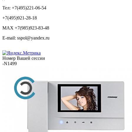
Тел: +7(495)221-06-54
+7(495)921-28-18
MAX +7(985)923-83-48
E-mail: sspol@yandex.ru
Номер Вашей сессии
-N1499