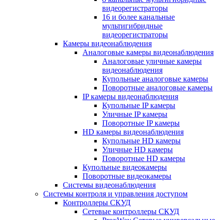
видеорегистраторы
16 и более канальные
мультигибридные
видеорегистраторы
Камеры видеонаблюдения
Аналоговые камеры видеонаблюдения
Аналоговые уличные камеры
видеонаблюдения
Купольные аналоговые камеры
Поворотные аналоговые камеры
IP камеры видеонаблюдения
Купольные IP камеры
Уличные IP камеры
Поворотные IP камеры
HD камеры видеонаблюдения
Купольные HD камеры
Уличные HD камеры
Поворотные HD камеры
Купольные видеокамеры
Поворотные видеокамеры
Системы видеонаблюдения
Системы контроля и управления доступом
Контроллеры СКУД
Сетевые контроллеры СКУД