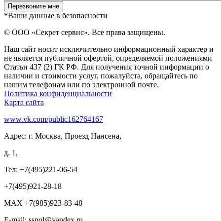
*Ваши данные в безопасности
© ООО «Секрет сервис». Все права защищены.
Наш сайт носит исключительно информационный характер и
не является публичной офертой, определяемой положениями
Статьи 437 (2) ГК РФ. Для получения точной информации о
наличии и стоимости услуг, пожалуйста, обращайтесь по
нашим телефонам или по электронной почте.
Политика конфиденциальности
Карта сайта
www.vk.com/public162764167
Адрес: г. Москва, Проезд Нансена,
д. 1,
Тел: +7(495)221-06-54
+7(495)921-28-18
MAX +7(985)923-83-48
E-mail: sspol@yandex.ru