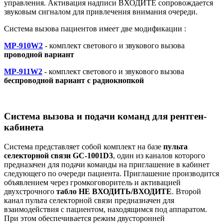
управления. Активация надписи ВХОДИТЕ сопровождается
звуковым сигналом для привлечения внимания очереди.
Система вызова пациентов имеет две модификации :
MP-910W2
- комплект светового и звукового вызова
проводной вариант
MP-911W2
- комплект светового и звукового вызова
беспроводной вариант с радиокнопкой
Система вызова и подачи команд для рентген-
кабинета
Система представляет собой комплект на базе
пульта
селекторной связи GC-1001D3
, один из каналов которого
предназачен для подачи команды на приглашение в кабинет
следующего по очереди пациента. Приглашение производится
объявлением через громкоговоритель и активацией
двухстрочного
табло НЕ ВХОДИТЬ/ВХОДИТЕ
. Второй
канал пульта селекторной связи предназначен для
взаимодействия с пациентом, находящимся под аппаратом.
При этом обеспечивается режим двусторонней