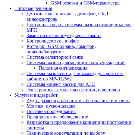
GSM розетки и GSM-термометры
Типовые решения
Детские сады и школы - домофон, СКД,
видеоконтроль
Доступная среда - системы вызова помощника для
МГН
Замок на стеклянную дверь - какой?
Контроль доступа в офис
Коттедж - GSM охрана, домофон,
видеонаблюдение
Система селекторной связи
Системы вызова для медицинских учреждений
Палатная сигнализация
Системы вызова и подачи команд для рентген-
кабинетов MP-912W2
Системы клиент-кассир для АЗС
Электронные замки для гостиниц и хостелов
Услуги и виды работ
Аудит развернутой системы безопасности и связи
Монтаж, пуско-наладка
Поставка оборудования
Предпроектное обследование
Разработка и предложение концепции построения
системы
Технические консультации по выбору