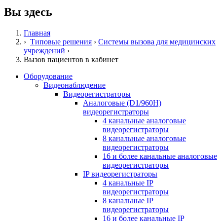
Вы здесь
Главная
›
Типовые решения
›
Системы вызова для медицинских
учреждений
›
Вызов пациентов в кабинет
Оборудование
Видеонаблюдение
Видеорегистраторы
Аналоговые (D1/960H)
видеорегистраторы
4 канальные аналоговые
видеорегистраторы
8 канальные аналоговые
видеорегистраторы
16 и более канальные аналоговые
видеорегистраторы
IP видеорегистраторы
4 канальные IP
видеорегистраторы
8 канальные IP
видеорегистраторы
16 и более канальные IP