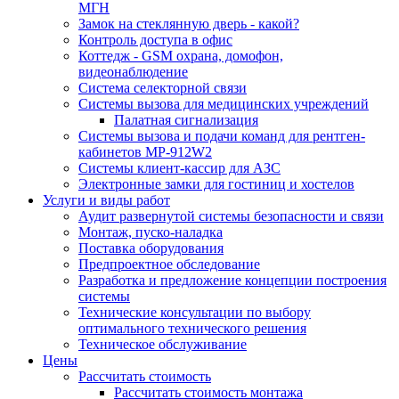
МГН
Замок на стеклянную дверь - какой?
Контроль доступа в офис
Коттедж - GSM охрана, домофон,
видеонаблюдение
Система селекторной связи
Системы вызова для медицинских учреждений
Палатная сигнализация
Системы вызова и подачи команд для рентген-
кабинетов MP-912W2
Системы клиент-кассир для АЗС
Электронные замки для гостиниц и хостелов
Услуги и виды работ
Аудит развернутой системы безопасности и связи
Монтаж, пуско-наладка
Поставка оборудования
Предпроектное обследование
Разработка и предложение концепции построения
системы
Технические консультации по выбору
оптимального технического решения
Техническое обслуживание
Цены
Рассчитать стоимость
Рассчитать стоимость монтажа