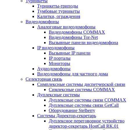
Турникеты
Турникеты-триподы
Тумбовые турникеты
Калитки, ограждения
Видеодомофоны
Аналоговые видеодомофоны
Видеодомофоны COMMAX
Видеодомофоны Tor-Net
Вызывные панели видеодомофона
IP видеодомофоны
Вызывные IP панели
IP порталы
Мониторы
Аудиодомофоны
Видеодомофоны для частного дома
Селекторная связь
Симплексные системы диспетчерской связи
Симлексные системы COMMAX
Дуплексные системы
Дуплексные системы связи COMMAX
Дуплексные системы связи GetCall
Оборудование Stelberry
Системы Директор-секретарь
Дуплексное переговорное устройство
директор-секретарь HostCall RK.01