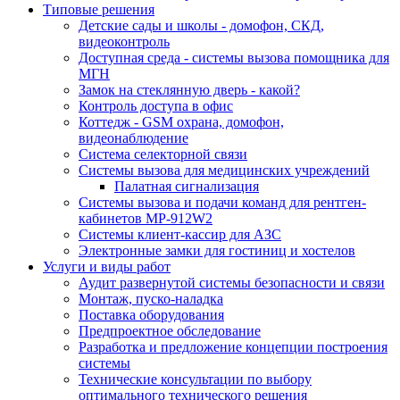
Типовые решения
Детские сады и школы - домофон, СКД,
видеоконтроль
Доступная среда - системы вызова помощника для
МГН
Замок на стеклянную дверь - какой?
Контроль доступа в офис
Коттедж - GSM охрана, домофон,
видеонаблюдение
Система селекторной связи
Системы вызова для медицинских учреждений
Палатная сигнализация
Системы вызова и подачи команд для рентген-
кабинетов MP-912W2
Системы клиент-кассир для АЗС
Электронные замки для гостиниц и хостелов
Услуги и виды работ
Аудит развернутой системы безопасности и связи
Монтаж, пуско-наладка
Поставка оборудования
Предпроектное обследование
Разработка и предложение концепции построения
системы
Технические консультации по выбору
оптимального технического решения