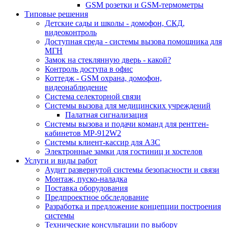
GSM розетки и GSM-термометры
Типовые решения
Детские сады и школы - домофон, СКД,
видеоконтроль
Доступная среда - системы вызова помощника для
МГН
Замок на стеклянную дверь - какой?
Контроль доступа в офис
Коттедж - GSM охрана, домофон,
видеонаблюдение
Система селекторной связи
Системы вызова для медицинских учреждений
Палатная сигнализация
Системы вызова и подачи команд для рентген-
кабинетов MP-912W2
Системы клиент-кассир для АЗС
Электронные замки для гостиниц и хостелов
Услуги и виды работ
Аудит развернутой системы безопасности и связи
Монтаж, пуско-наладка
Поставка оборудования
Предпроектное обследование
Разработка и предложение концепции построения
системы
Технические консультации по выбору