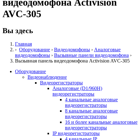
видеодомофона Activision
AVC-305
Вы здесь
Главная
›
Оборудование
›
Видеодомофоны
›
Аналоговые
видеодомофоны
›
Вызывные панели видеодомофона
›
Вызывная панель видеодомофона Activision AVC-305
Оборудование
Видеонаблюдение
Видеорегистраторы
Аналоговые (D1/960H)
видеорегистраторы
4 канальные аналоговые
видеорегистраторы
8 канальные аналоговые
видеорегистраторы
16 и более канальные аналоговые
видеорегистраторы
IP видеорегистраторы
4 канальные IP