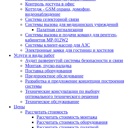
Контроль доступа в офис
Коттедж - GSM охрана, домофон,
видеонаблюдение
Система селекторной связи
Системы вызова для медицинских учреждений
Палатная сигнализация
Системы вызова и подачи команд для рентген-
кабинетов MP-912W2
Системы клиент-кассир для АЗС
Электронные замки для гостиниц и хостелов
Услуги и виды работ
Аудит развернутой системы безопасности и связи
Монтаж, пуско-наладка
Поставка оборудования
Предпроектное обследование
Разработка и предложение концепции построения
системы
Технические консультации по выбору
оптимального технического решения
Техническое обслуживание
Цены
Рассчитать стоимость
Рассчитать стоимость монтажа
Рассчитать стоимость оборудования
Рассчитать стоимость палатной