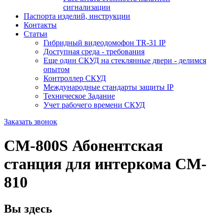
сигнализации
Паспорта изделий, инструкции
Контакты
Статьи
Гибридный видеодомофон TR-31 IP
Доступная среда - требования
Еще один СКУД на стеклянные двери - делимся
опытом
Контроллер СКУД
Международные стандарты защиты IP
Техническое Задание
Учет рабочего времени СКУД
Заказать звонок
CM-800S Абонентская
станция для интеркома CM-
810
Вы здесь