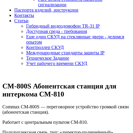
сигнализации
Паспорта изделий, инструкции
Контакты
Статьи
Гибридный видеодомофон TR-31 IP
Доступная среда - требования
Еще один СКУД на стеклянные двери - делимся
опытом
Контроллер СКУД
Международные стандарты защиты IP
Техническое Задание
Учет рабочего времени СКУД
CM-800S Абонентская станция для
интеркома CM-810
Commax CM-800S — переговорное устройство громкой связи
(абонентская станция).
Работает с центральным пультом CM-810.
Полудуплексная связь, тип: «директор-подчинённый».