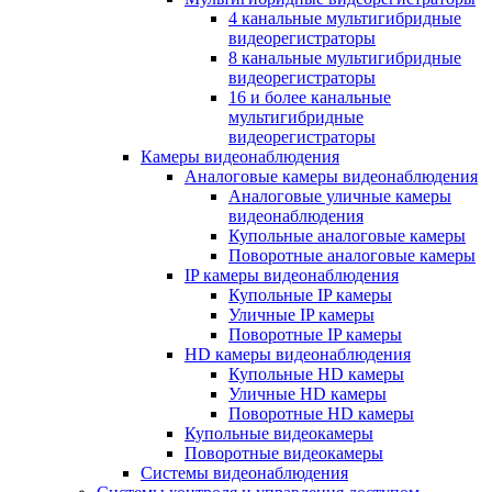
4 канальные мультигибридные
видеорегистраторы
8 канальные мультигибридные
видеорегистраторы
16 и более канальные
мультигибридные
видеорегистраторы
Камеры видеонаблюдения
Аналоговые камеры видеонаблюдения
Аналоговые уличные камеры
видеонаблюдения
Купольные аналоговые камеры
Поворотные аналоговые камеры
IP камеры видеонаблюдения
Купольные IP камеры
Уличные IP камеры
Поворотные IP камеры
HD камеры видеонаблюдения
Купольные HD камеры
Уличные HD камеры
Поворотные HD камеры
Купольные видеокамеры
Поворотные видеокамеры
Системы видеонаблюдения