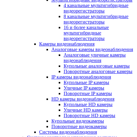
4 канальные мультигибридные
видеорегистраторы
8 канальные мультигибридные
видеорегистраторы
16 и более канальные
мультигибридные
видеорегистраторы
Камеры видеонаблюдения
Аналоговые камеры видеонаблюдения
Аналоговые уличные камеры
видеонаблюдения
Купольные аналоговые камеры
Поворотные аналоговые камеры
IP камеры видеонаблюдения
Купольные IP камеры
Уличные IP камеры
Поворотные IP камеры
HD камеры видеонаблюдения
Купольные HD камеры
Уличные HD камеры
Поворотные HD камеры
Купольные видеокамеры
Поворотные видеокамеры
Системы видеонаблюдения