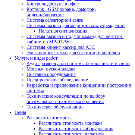
Контроль доступа в офис
Коттедж - GSM охрана, домофон,
видеонаблюдение
Система селекторной связи
Системы вызова для медицинских учреждений
Палатная сигнализация
Системы вызова и подачи команд для рентген-
кабинетов MP-912W2
Системы клиент-кассир для АЗС
Электронные замки для гостиниц и хостелов
Услуги и виды работ
Аудит развернутой системы безопасности и связи
Монтаж, пуско-наладка
Поставка оборудования
Предпроектное обследование
Разработка и предложение концепции построения
системы
Технические консультации по выбору
оптимального технического решения
Техническое обслуживание
Цены
Рассчитать стоимость
Рассчитать стоимость монтажа
Рассчитать стоимость оборудования
Рассчитать стоимость палатной