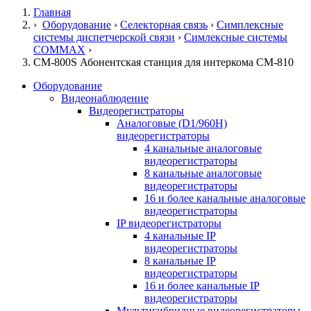
Главная
›
Оборудование
›
Селекторная связь
›
Симплексные
системы диспетчерской связи
›
Симлексные системы
COMMAX
›
CM-800S Абонентская станция для интеркома CM-810
Оборудование
Видеонаблюдение
Видеорегистраторы
Аналоговые (D1/960H)
видеорегистраторы
4 канальные аналоговые
видеорегистраторы
8 канальные аналоговые
видеорегистраторы
16 и более канальные аналоговые
видеорегистраторы
IP видеорегистраторы
4 канальные IP
видеорегистраторы
8 канальные IP
видеорегистраторы
16 и более канальные IP
видеорегистраторы
Мультигибридные видеорегистраторы