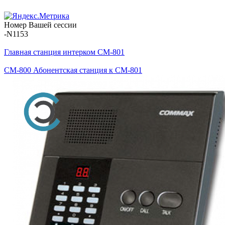
Номер Вашей сессии
-N1153
Главная станция интерком CM-801
CM-800 Абонентская станция к CM-801