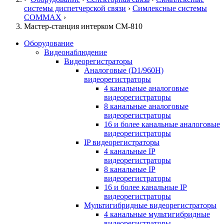
системы диспетчерской связи
›
Симлексные системы
COMMAX
›
Мастер-станция интерком CM-810
Оборудование
Видеонаблюдение
Видеорегистраторы
Аналоговые (D1/960H)
видеорегистраторы
4 канальные аналоговые
видеорегистраторы
8 канальные аналоговые
видеорегистраторы
16 и более канальные аналоговые
видеорегистраторы
IP видеорегистраторы
4 канальные IP
видеорегистраторы
8 канальные IP
видеорегистраторы
16 и более канальные IP
видеорегистраторы
Мультигибридные видеорегистраторы
4 канальные мультигибридные
видеорегистраторы