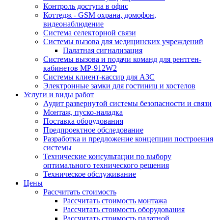
Контроль доступа в офис
Коттедж - GSM охрана, домофон,
видеонаблюдение
Система селекторной связи
Системы вызова для медицинских учреждений
Палатная сигнализация
Системы вызова и подачи команд для рентген-
кабинетов MP-912W2
Системы клиент-кассир для АЗС
Электронные замки для гостиниц и хостелов
Услуги и виды работ
Аудит развернутой системы безопасности и связи
Монтаж, пуско-наладка
Поставка оборудования
Предпроектное обследование
Разработка и предложение концепции построения
системы
Технические консультации по выбору
оптимального технического решения
Техническое обслуживание
Цены
Рассчитать стоимость
Рассчитать стоимость монтажа
Рассчитать стоимость оборудования
Рассчитать стоимость палатной