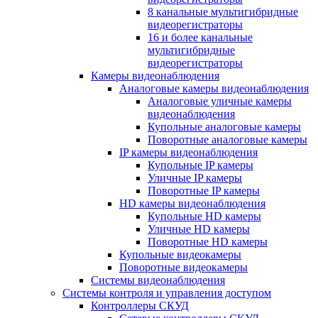
8 канальные мультигибридные
видеорегистраторы
16 и более канальные
мультигибридные
видеорегистраторы
Камеры видеонаблюдения
Аналоговые камеры видеонаблюдения
Аналоговые уличные камеры
видеонаблюдения
Купольные аналоговые камеры
Поворотные аналоговые камеры
IP камеры видеонаблюдения
Купольные IP камеры
Уличные IP камеры
Поворотные IP камеры
HD камеры видеонаблюдения
Купольные HD камеры
Уличные HD камеры
Поворотные HD камеры
Купольные видеокамеры
Поворотные видеокамеры
Системы видеонаблюдения
Системы контроля и управления доступом
Контроллеры СКУД