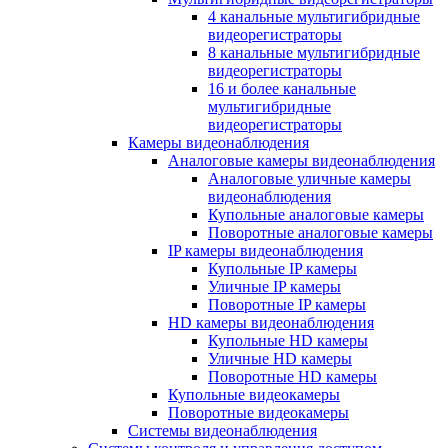
4 канальные мультигибридные
видеорегистраторы
8 канальные мультигибридные
видеорегистраторы
16 и более канальные
мультигибридные
видеорегистраторы
Камеры видеонаблюдения
Аналоговые камеры видеонаблюдения
Аналоговые уличные камеры
видеонаблюдения
Купольные аналоговые камеры
Поворотные аналоговые камеры
IP камеры видеонаблюдения
Купольные IP камеры
Уличные IP камеры
Поворотные IP камеры
HD камеры видеонаблюдения
Купольные HD камеры
Уличные HD камеры
Поворотные HD камеры
Купольные видеокамеры
Поворотные видеокамеры
Системы видеонаблюдения