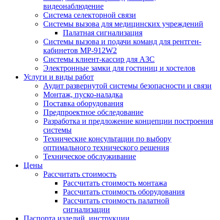
видеонаблюдение
Система селекторной связи
Системы вызова для медицинских учреждений
Палатная сигнализация
Системы вызова и подачи команд для рентген-
кабинетов MP-912W2
Системы клиент-кассир для АЗС
Электронные замки для гостиниц и хостелов
Услуги и виды работ
Аудит развернутой системы безопасности и связи
Монтаж, пуско-наладка
Поставка оборудования
Предпроектное обследование
Разработка и предложение концепции построения
системы
Технические консультации по выбору
оптимального технического решения
Техническое обслуживание
Цены
Рассчитать стоимость
Рассчитать стоимость монтажа
Рассчитать стоимость оборудования
Рассчитать стоимость палатной
сигнализации
Паспорта изделий, инструкции