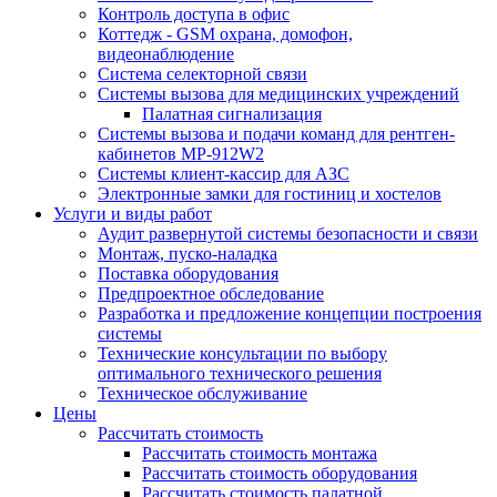
Контроль доступа в офис
Коттедж - GSM охрана, домофон,
видеонаблюдение
Система селекторной связи
Системы вызова для медицинских учреждений
Палатная сигнализация
Системы вызова и подачи команд для рентген-
кабинетов MP-912W2
Системы клиент-кассир для АЗС
Электронные замки для гостиниц и хостелов
Услуги и виды работ
Аудит развернутой системы безопасности и связи
Монтаж, пуско-наладка
Поставка оборудования
Предпроектное обследование
Разработка и предложение концепции построения
системы
Технические консультации по выбору
оптимального технического решения
Техническое обслуживание
Цены
Рассчитать стоимость
Рассчитать стоимость монтажа
Рассчитать стоимость оборудования
Рассчитать стоимость палатной