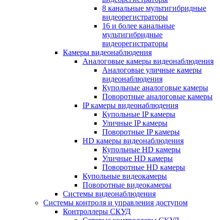
8 канальные мультигибридные
видеорегистраторы
16 и более канальные
мультигибридные
видеорегистраторы
Камеры видеонаблюдения
Аналоговые камеры видеонаблюдения
Аналоговые уличные камеры
видеонаблюдения
Купольные аналоговые камеры
Поворотные аналоговые камеры
IP камеры видеонаблюдения
Купольные IP камеры
Уличные IP камеры
Поворотные IP камеры
HD камеры видеонаблюдения
Купольные HD камеры
Уличные HD камеры
Поворотные HD камеры
Купольные видеокамеры
Поворотные видеокамеры
Системы видеонаблюдения
Системы контроля и управления доступом
Контроллеры СКУД