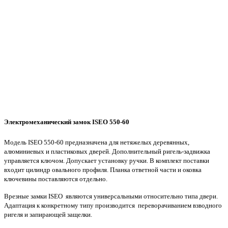
Электромеханический замок ISEO 550-60
Модель ISEO 550-60 предназначена для нетяжелых деревянных,
алюминиевых и пластиковых дверей. Дополнительный ригель-задвижка
управляется ключом. Допускает установку ручки. В комплект поставки
входит цилиндр овального профиля. Планка ответной части и оковка
ключевины поставляются отдельно.
Врезные замки ISEO являются универсальными относительно типа двери.
Адаптация к конкретному типу производится переворачиванием взводного
ригеля и запирающей защелки.