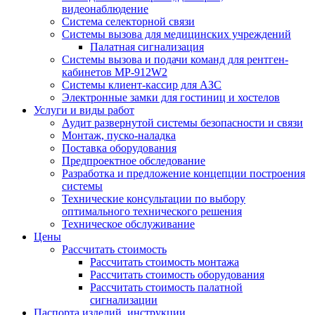
видеонаблюдение
Система селекторной связи
Системы вызова для медицинских учреждений
Палатная сигнализация
Системы вызова и подачи команд для рентген-
кабинетов MP-912W2
Системы клиент-кассир для АЗС
Электронные замки для гостиниц и хостелов
Услуги и виды работ
Аудит развернутой системы безопасности и связи
Монтаж, пуско-наладка
Поставка оборудования
Предпроектное обследование
Разработка и предложение концепции построения
системы
Технические консультации по выбору
оптимального технического решения
Техническое обслуживание
Цены
Рассчитать стоимость
Рассчитать стоимость монтажа
Рассчитать стоимость оборудования
Рассчитать стоимость палатной
сигнализации
Паспорта изделий, инструкции