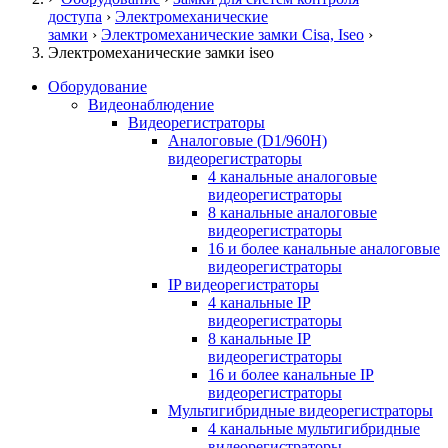
доступа
›
Электромеханические
замки
›
Электромеханические замки Cisa, Iseo
›
Электромеханические замки iseo
Оборудование
Видеонаблюдение
Видеорегистраторы
Аналоговые (D1/960H)
видеорегистраторы
4 канальные аналоговые
видеорегистраторы
8 канальные аналоговые
видеорегистраторы
16 и более канальные аналоговые
видеорегистраторы
IP видеорегистраторы
4 канальные IP
видеорегистраторы
8 канальные IP
видеорегистраторы
16 и более канальные IP
видеорегистраторы
Мультигибридные видеорегистраторы
4 канальные мультигибридные
видеорегистраторы