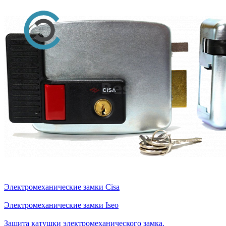
Электромеханические замки Cisa
Электромеханические замки Iseo
Защита катушки электромеханического замка.