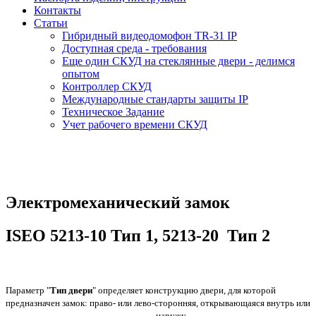
Контакты
Статьи
Гибридный видеодомофон TR-31 IP
Доступная среда - требования
Еще один СКУД на стеклянные двери - делимся
опытом
Контроллер СКУД
Международные стандарты защиты IP
Техническое Задание
Учет рабочего времени СКУД
Электромеханический замок
ISEO 5213-10 Тип 1, 5213-20 Тип 2
Параметр "
Тип двери
" определяет конструкцию двери, для которой
предназначен замок: право- или лево-сторонняя, открывающаяся внутрь или
наружу.