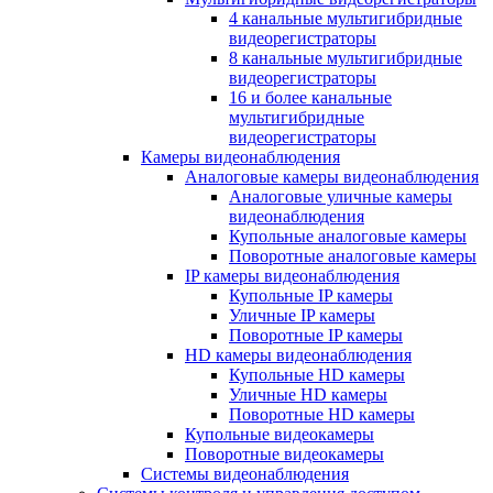
4 канальные мультигибридные
видеорегистраторы
8 канальные мультигибридные
видеорегистраторы
16 и более канальные
мультигибридные
видеорегистраторы
Камеры видеонаблюдения
Аналоговые камеры видеонаблюдения
Аналоговые уличные камеры
видеонаблюдения
Купольные аналоговые камеры
Поворотные аналоговые камеры
IP камеры видеонаблюдения
Купольные IP камеры
Уличные IP камеры
Поворотные IP камеры
HD камеры видеонаблюдения
Купольные HD камеры
Уличные HD камеры
Поворотные HD камеры
Купольные видеокамеры
Поворотные видеокамеры
Системы видеонаблюдения