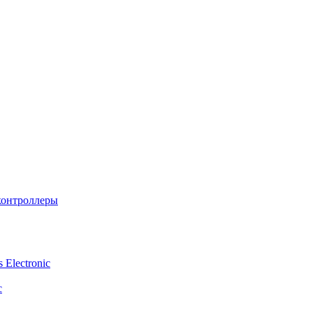
контроллеры
Electronic
c