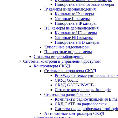
Поворотные аналоговые камеры
IP камеры видеонаблюдения
Купольные IP камеры
Уличные IP камеры
Поворотные IP камеры
HD камеры видеонаблюдения
Купольные HD камеры
Уличные HD камеры
Поворотные HD камеры
Купольные видеокамеры
Поворотные видеокамеры
Системы видеонаблюдения
Системы контроля и управления доступом
Контроллеры СКУД
Сетевые контроллеры СКУД
ProxWay Сетевые универсальные 
СКУД GATE
СКУД GATE-IP-WEB
Сетевые контроллеры Ironlogic
Система на радиобрелках
Комплекты радиоуправления Elmes 
СКД GATE на радиобрелках
Система на радиобрелках IronLogi
Автономные контроллеры СКУД