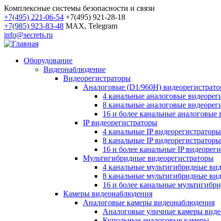
Комплексные системы безопасности и связи
+7(495) 221-06-54
+7(495) 921-28-18
+7(985) 923-83-48
MAX, Telegram
info@secrets.ru
Оборудование
Видеонаблюдение
Видеорегистраторы
Аналоговые (D1/960H) видеорегистрат
4 канальные аналоговые видеорег
8 канальные аналоговые видеорег
16 и более канальные аналоговые
IP видеорегистраторы
4 канальные IP видеорегистраторы
8 канальные IP видеорегистраторы
16 и более канальные IP видеорег
Мультигибридные видеорегистраторы
4 канальные мультигибридные ви
8 канальные мультигибридные ви
16 и более канальные мультигибр
Камеры видеонаблюдения
Аналоговые камеры видеонаблюдения
Аналоговые уличные камеры вид
Купольные аналоговые камеры