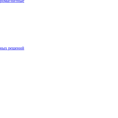
тромагнитные
чных решений