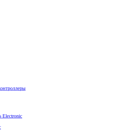
контроллеры
Electronic
c