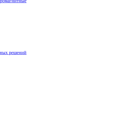
тромагнитные
чных решений