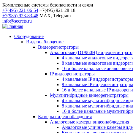
Комплексные системы безопасности и связи
+7(495) 221-06-54
+7(495) 921-28-18
+7(985) 923-83-48
MAX, Telegram
info@secrets.ru
Оборудование
Видеонаблюдение
Видеорегистраторы
Аналоговые (D1/960H) видеорегистрат
4 канальные аналоговые видеорег
8 канальные аналоговые видеорег
16 и более канальные аналоговые
IP видеорегистраторы
4 канальные IP видеорегистраторы
8 канальные IP видеорегистраторы
16 и более канальные IP видеорег
Мультигибридные видеорегистраторы
4 канальные мультигибридные ви
8 канальные мультигибридные ви
16 и более канальные мультигибр
Камеры видеонаблюдения
Аналоговые камеры видеонаблюдения
Аналоговые уличные камеры вид
Купольные аналоговые камеры