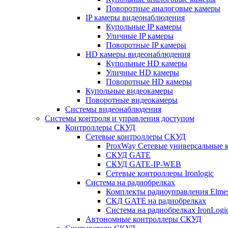
Поворотные аналоговые камеры
IP камеры видеонаблюдения
Купольные IP камеры
Уличные IP камеры
Поворотные IP камеры
HD камеры видеонаблюдения
Купольные HD камеры
Уличные HD камеры
Поворотные HD камеры
Купольные видеокамеры
Поворотные видеокамеры
Системы видеонаблюдения
Системы контроля и управления доступом
Контроллеры СКУД
Сетевые контроллеры СКУД
ProxWay Сетевые универсальные 
СКУД GATE
СКУД GATE-IP-WEB
Сетевые контроллеры Ironlogic
Система на радиобрелках
Комплекты радиоуправления Elmes 
СКД GATE на радиобрелках
Система на радиобрелках IronLogi
Автономные контроллеры СКУД