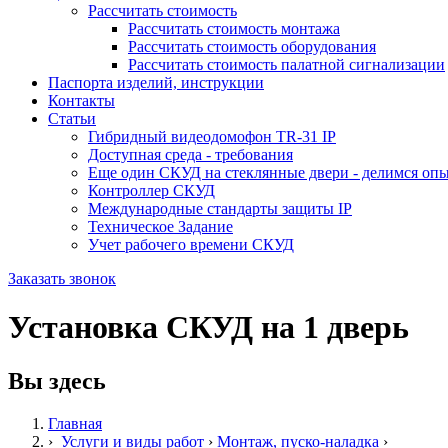
Рассчитать стоимость
Рассчитать стоимость монтажа
Рассчитать стоимость оборудования
Рассчитать стоимость палатной сигнализации
Паспорта изделий, инструкции
Контакты
Статьи
Гибридный видеодомофон TR-31 IP
Доступная среда - требования
Еще один СКУД на стеклянные двери - делимся оп
Контроллер СКУД
Международные стандарты защиты IP
Техническое Задание
Учет рабочего времени СКУД
Заказать звонок
Установка СКУД на 1 дверь
Вы здесь
Главная
›
Услуги и виды работ
›
Монтаж, пуско-наладка
›