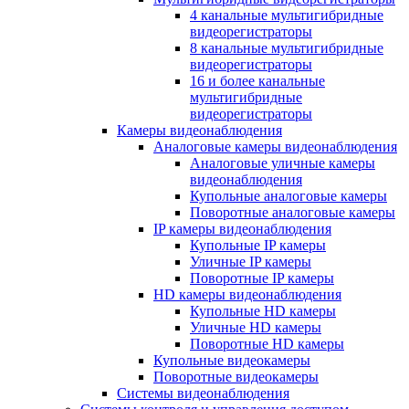
4 канальные мультигибридные
видеорегистраторы
8 канальные мультигибридные
видеорегистраторы
16 и более канальные
мультигибридные
видеорегистраторы
Камеры видеонаблюдения
Аналоговые камеры видеонаблюдения
Аналоговые уличные камеры
видеонаблюдения
Купольные аналоговые камеры
Поворотные аналоговые камеры
IP камеры видеонаблюдения
Купольные IP камеры
Уличные IP камеры
Поворотные IP камеры
HD камеры видеонаблюдения
Купольные HD камеры
Уличные HD камеры
Поворотные HD камеры
Купольные видеокамеры
Поворотные видеокамеры
Системы видеонаблюдения