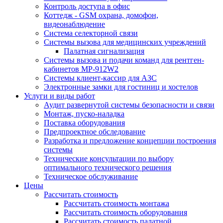
Контроль доступа в офис
Коттедж - GSM охрана, домофон,
видеонаблюдение
Система селекторной связи
Системы вызова для медицинских учреждений
Палатная сигнализация
Системы вызова и подачи команд для рентген-
кабинетов MP-912W2
Системы клиент-кассир для АЗС
Электронные замки для гостиниц и хостелов
Услуги и виды работ
Аудит развернутой системы безопасности и связи
Монтаж, пуско-наладка
Поставка оборудования
Предпроектное обследование
Разработка и предложение концепции построения
системы
Технические консультации по выбору
оптимального технического решения
Техническое обслуживание
Цены
Рассчитать стоимость
Рассчитать стоимость монтажа
Рассчитать стоимость оборудования
Рассчитать стоимость палатной