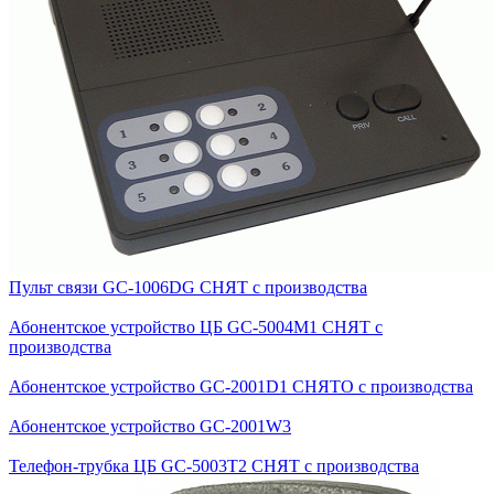
Пульт связи GС-1006DG СНЯТ с производства
Абонентское устройство ЦБ GС-5004M1 СНЯТ с
производства
Абонентское устройство GC-2001D1 СНЯТО с производства
Абонентское устройство GC-2001W3
Телефон-трубка ЦБ GC-5003T2 СНЯТ с производства