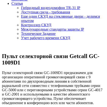
Статьи
Гибридный видеодомофон TR-31 IP
Доступная среда - требования
Еще один СКУД на стеклянные двери - делимся
опытом
Контроллер СКУД
Международные стандарты защиты IP
Техническое Задание
Учет рабочего времени СКУД
Пульт селекторной связи Getcall GC-
1009D1
Пульт селекторной связи GC-1009D1 предназначен для
организации оперативной громкоговорящей связи с 9
абонентами по двухпроводным линиям в собственной
радиальной сети совместно с телефонными трубками серии
GC-5000 или с переговорными устройствами серии GC-4017
и GC-2001 и используемыми в качестве абонентского
громкоговорящего устройства. Пульт обеспечивает
объединение в конференцию всех или части абонентов.