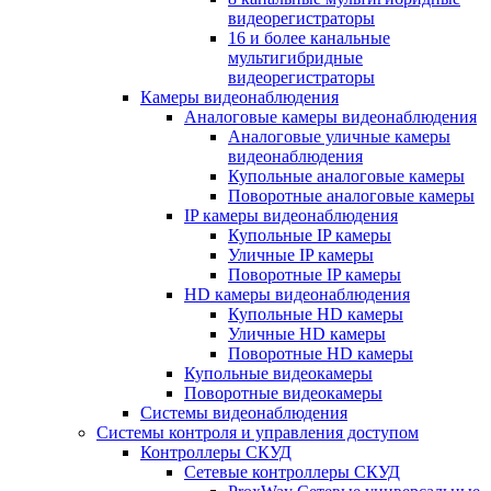
видеорегистраторы
16 и более канальные
мультигибридные
видеорегистраторы
Камеры видеонаблюдения
Аналоговые камеры видеонаблюдения
Аналоговые уличные камеры
видеонаблюдения
Купольные аналоговые камеры
Поворотные аналоговые камеры
IP камеры видеонаблюдения
Купольные IP камеры
Уличные IP камеры
Поворотные IP камеры
HD камеры видеонаблюдения
Купольные HD камеры
Уличные HD камеры
Поворотные HD камеры
Купольные видеокамеры
Поворотные видеокамеры
Системы видеонаблюдения
Системы контроля и управления доступом
Контроллеры СКУД
Сетевые контроллеры СКУД