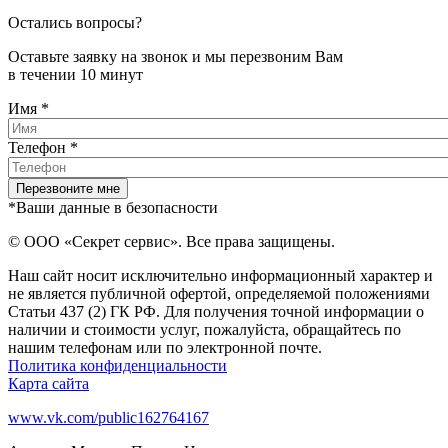
Остались вопросы?
Оставьте заявку на звонок и мы перезвоним Вам
в течении 10 минут
Имя
*
Телефон
*
*Ваши данные в безопасности
© ООО «Секрет сервис». Все права защищены.
Наш сайт носит исключительно информационный характер и
не является публичной офертой, определяемой положениями
Статьи 437 (2) ГК РФ. Для получения точной информации о
наличии и стоимости услуг, пожалуйста, обращайтесь по
нашим телефонам или по электронной почте.
Политика конфиденциальности
Карта сайта
www.vk.com/public162764167