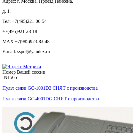
Адрес: г. Москва, Проезд Нансена,
д. 1,
Тел: +7(495)221-06-54
+7(495)921-28-18
MAX +7(985)923-83-48
E-mail: sspol@yandex.ru
Номер Вашей сессии
-N1565
Пульт связи GC-1001D3 СНЯТ с производства
Пульт связи GC-4001DG СНЯТ с производства