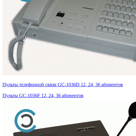
Пульты телефонной связи GС-1036D 12, 24, 36 абонентов
Пульты GС-1036F 12, 24, 36 абонентов