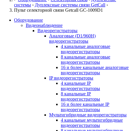
системы
›
Дуплексные системы связи GetCall
›
Пульт селекторной связи Getcall GC-1009D1
Оборудование
Видеонаблюдение
Видеорегистраторы
Аналоговые (D1/960H)
видеорегистраторы
4 канальные аналоговые
видеорегистраторы
8 канальные аналоговые
видеорегистраторы
16 и более канальные аналоговые
видеорегистраторы
IP видеорегистраторы
4 канальные IP
видеорегистраторы
8 канальные IP
видеорегистраторы
16 и более канальные IP
видеорегистраторы
Мультигибридные видеорегистраторы
4 канальные мультигибридные
видеорегистраторы
8 канальные мультигибридные